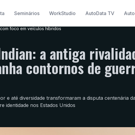
ta
Seminários
WorkStudio
AutoData TV
Auto
com foco em veículos híbridos
ndian: a antiga rivalida
anha contornos de guer
or e até diversidade transformaram a disputa centenária d
re identidade nos Estados Unidos