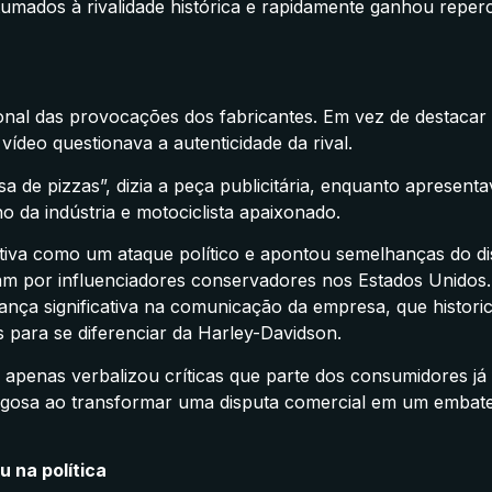
umados à rivalidade histórica e rapidamente ganhou reper
nal das provocações dos fabricantes. Em vez de destacar
vídeo questionava a autenticidade da rival.
 de pizzas”, dizia a peça publicitária, enquanto apresent
da indústria e motociclista apaixonado.
ciativa como um ataque político e apontou semelhanças do d
avam por influenciadores conservadores nos Estados Unidos.
ança significativa na comunicação da empresa, que histor
s para se diferenciar da Harley-Davidson.
 apenas verbalizou críticas que parte dos consumidores já 
rigosa ao transformar uma disputa comercial em um embat
u na política