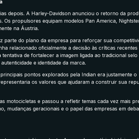
a
s depois. A Harley-Davidson anunciou o retorno da pro
. Os propulsores equipam modelos Pan America, Nightste
ente na Áustria.
 parte do plano da empresa para reforçar sua competitivi
ha relacionado oficialmente a decisão às críticas recentes
tentativa de fortalecer a imagem ligada ao tradicional selo
utenticidade e identidade da marca.
rincipais pontos explorados pela Indian era justamente o
epresentaria os valores que ajudaram a construir sua rep
as motocicletas e passou a refletir temas cada vez mais pr
smo, mudanças geracionais e o papel das empresas em deba