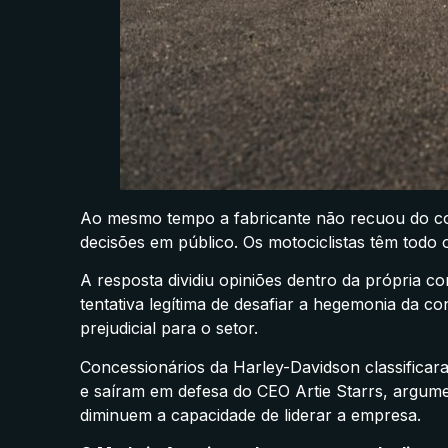
Ao mesmo tempo a fabricante não recuou do con
decisões em público. Os motociclistas têm todo o 
A resposta dividiu opiniões dentro da própria
tentativa legítima de desafiar a hegemonia da 
prejudicial para o setor.
Concessionários da Harley-Davidson classifica
e saíram em defesa do CEO Artie Starrs, argumen
diminuem a capacidade de liderar a empresa.