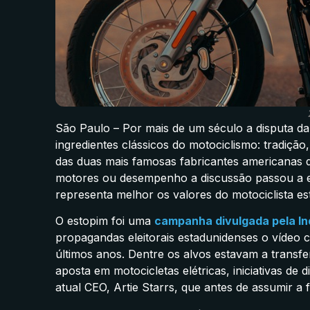
São Paulo – Por mais de um século a disputa da
ingredientes clássicos do motociclismo: tradição
das duas mais famosas fabricantes americanas
motores ou desempenho a discussão passou a en
representa melhor os valores do motociclista es
O estopim foi uma
campanha divulgada pela In
propagandas eleitorais estadunidenses o vídeo 
últimos anos. Dentre os alvos estavam a transf
aposta em motocicletas elétricas, iniciativas de
atual CEO, Artie Starrs, que antes de assumir a f