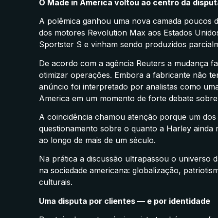
O Made in America voltou ao centro da disput
A polêmica ganhou uma nova camada poucos dia
dos motores Revolution Max aos Estados Unidos
Sportster S e vinham sendo produzidos parcialm
De acordo com a agência Reuters a mudança faz
otimizar operações. Embora a fabricante não ten
anúncio foi interpretado por analistas como uma 
America em um momento de forte debate sobre a
A coincidência chamou atenção porque um dos p
questionamento sobre o quanto a Harley ainda r
ao longo de mais de um século.
Na prática a discussão ultrapassou o universo d
na sociedade americana: globalização, patrioti
culturais.
Uma disputa por clientes — e por identidade