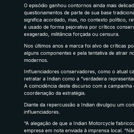
O episódio ganhou contornos ainda mais delica
questionamentos de parte de sua base tradicion
significa acordado, mas, no contexto político, re
é usado de forma pejorativa por críticos conse
exagerado, militância forçada ou censura.
Nos últimos anos a marca foi alvo de críticas por
alguns componentes e pela tentativa de atrair n
modernos.
Influenciadores conservadores, como o atual 
retratar a Indian como a “verdadeira representa
A coincidência deste discurso com a campanha o
coordenação da estratégia.
Diante da repercussão a Indian divulgou um c
influenciadores.
“A alegação de que a Indian Motorcycle fabricou
empresa em nota enviada à imprensa local. “Não