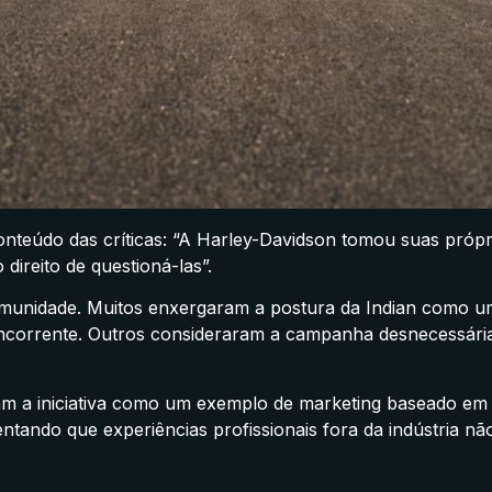
teúdo das críticas: “A Harley-Davidson tomou suas própr
direito de questioná-las”.
 comunidade. Muitos enxergaram a postura da Indian como 
concorrente. Outros consideraram a campanha desnecessári
ram a iniciativa como um exemplo de marketing baseado em
tando que experiências profissionais fora da indústria nã