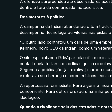
A ofensiva surpreendeu até observadores acost
dentro e fora da comunidade motociclística.
Dos motores à política
A campanha da Indian abandonou o tom tradicio
desempenho, tecnologia ou vitórias nas pistas o 
“O outro lado contratou um cara de uma empresa
Kennedy, novo CEO da Indian, como um veterano 
O site especializado RideApart classificou a ini
adotado pela Indian com críticas que já circul
Segundo a publicação [a iniciativa] marcou mud
explorava sua herança e características técnica
A repercussão foi imediata. Para alguns a Indian
concorrente. Para outros cruzou uma linha pe
ideológico.
Quando a rivalidade saiu das estradas e entro