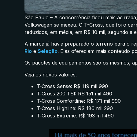
São Paulo – A concorrência ficou mais acirrad
Volkswagen se mexeu. O T-Cross, que foi o carr
reduzidos, em média, em R$ 10 mil, segundo a 
A marca já havia preparado o terreno para o r
Rio
e
Seleção
. Elas ofereciam mais conteúdo p
Os pacotes de equipamentos são os mesmos, ap
Veja os novos valores:
T‑Cross Sense: R$ 119 mil 990
T‑Cross 200 TSI: R$ 151 mil 490
T‑Cross Comfortline: R$ 171 mil 990
T‑Cross Highline: R$ 186 mil 290
T‑Cross Extreme: R$ 193 mil 490