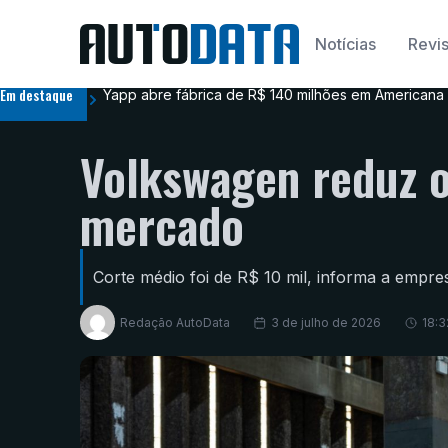
Notícias
Revis
Em destaque
Yapp abre fábrica de R$ 140 milhões em Americana 
Volkswagen reduz o
mercado
Corte médio foi de R$ 10 mil, informa a empres
Redação AutoData
3 de julho de 2026
18:3