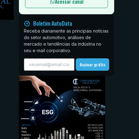
Acessar canal
Boletim AutoData
Receba diariamente as principais notícias
do setor automotivo, análises de
mercado e tendências da indústria no
seu e-mail corporativo.
Assinar grátis