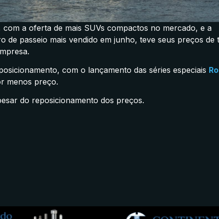
a, com a oferta de mais SUVs compactos no mercado, e a
o de passeio mais vendido em junho, teve seus preços de 
empresa.
eposicionamento, com o lançamento das séries especiais
Ro
or menos preço.
esar do reposicionamento dos preços.