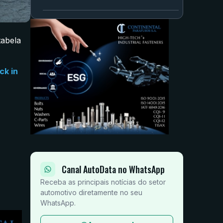
tabela
ck in
Canal AutoData no WhatsApp
Receba as principais notícias do setor
automotivo diretamente no seu
WhatsApp.