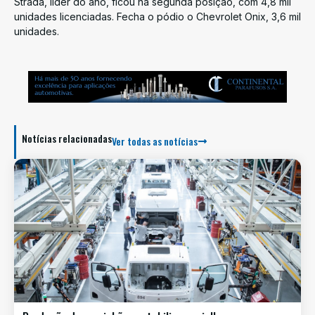
Strada, líder do ano, ficou na segunda posição, com 4,8 mil
unidades licenciadas. Fecha o pódio o Chevrolet Onix, 3,6 mil
unidades.
Notícias relacionadas
Ver todas as notícias