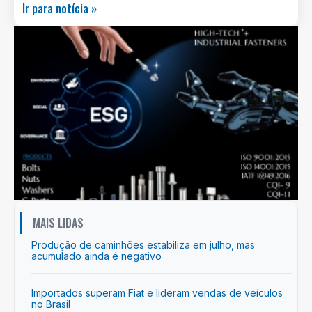
Ir para notícia »
MAIS LIDAS
Produção de caminhões estabiliza em julho, mas
acumulado ainda é negativo
Importados superam Fiat e lideram vendas de veículos
no Brasil