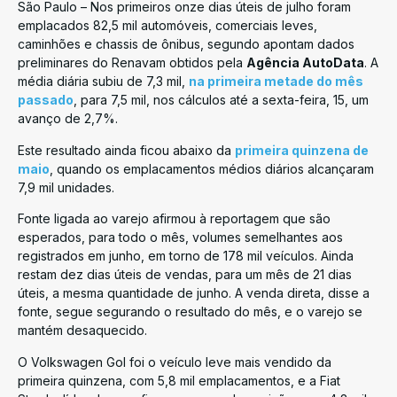
São Paulo – Nos primeiros onze dias úteis de julho foram
emplacados 82,5 mil automóveis, comerciais leves,
caminhões e chassis de ônibus, segundo apontam dados
preliminares do Renavam obtidos pela
Agência AutoData
. A
média diária subiu de 7,3 mil,
na primeira metade do mês
passado
, para 7,5 mil, nos cálculos até a sexta-feira, 15, um
avanço de 2,7%.
Este resultado ainda ficou abaixo da
primeira quinzena de
maio
, quando os emplacamentos médios diários alcançaram
7,9 mil unidades.
Fonte ligada ao varejo afirmou à reportagem que são
esperados, para todo o mês, volumes semelhantes aos
registrados em junho, em torno de 178 mil veículos. Ainda
restam dez dias úteis de vendas, para um mês de 21 dias
úteis, a mesma quantidade de junho. A venda direta, disse a
fonte, segue segurando o resultado do mês, e o varejo se
mantém desaquecido.
O Volkswagen Gol foi o veículo leve mais vendido da
primeira quinzena, com 5,8 mil emplacamentos, e a Fiat