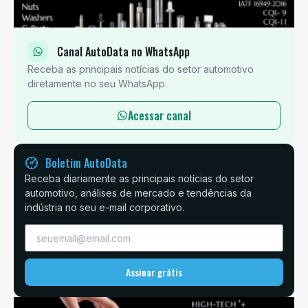
Canal AutoData no WhatsApp
Receba as principais notícias do setor automotivo
diretamente no seu WhatsApp.
Acessar canal
Boletim AutoData
Receba diariamente as principais notícias do setor
automotivo, análises de mercado e tendências da
indústria no seu e-mail corporativo.
Assinar grátis