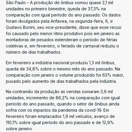
São Paulo – A produção de ônibus somou quase 2,1 mil
unidades no primeiro bimestre, queda de 37,3% na
comparação com igual período do ano passado. Os dados
foram divulgados pela Anfavea, na segunda-feira, 6, e
Gustavo Bonini, seu vice-presidente, disse que esse recuo
foi causado pelo menor ritmo produtivo pois em janeiro as
montadoras de pesados estenderam o período de férias
coletivas e, em fevereiro, o feriado de carnaval reduziu o
número de dias trabalhados.
Em fevereiro a indústria nacional produziu 1,3 mil ônibus,
queda de 34,8% sobre o mesmo mês do ano passado. Na
comparação com janeiro o volume produzido foi 63% maior,
puxado pelo aumento de dias trabalhados pela indústria.
Na contramão da produção as vendas somaram 3,6 mil
unidades, incremento de 86,2% na comparação com igual
período do ano passado, quando o setor de ônibus ainda
sofria com os impactos da pandemia da covid-19. Em
fevereiro foram emplacados 1,9 mil veículos, avanço de
110,1% sobre igual período do ano passado e de 12,9%
sobre janeiro.