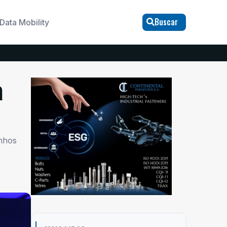
Buscar
Data Mobility
a
nhos