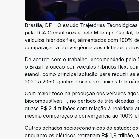
Brasília, DF – O estudo Trajetórias Tecnológica
pela LCA Consultores e pela MTempo Capital, le
veículos híbridos flex, alimentados com 100% d
comparação à convergência aos elétricos puros,
De acordo com o trabalho, encomendado pelo 
o Brasil, a opção por veículos híbridos flex, c
etanol, como principal solução para reduzir as e
2020 a 2050, ganhos socioeconômicos trilionári
Com maior foco na produção dos veículos agora
biocombustíveis –, no período de três décadas,
quase R$ 2,4 trilhões com relação à realidade 
mesma comparação a convergência ao 100% elétr
Outros achados socioeconômicos do estudo: os b
enquanto os elétricos retirariam R$ 1,9 trilhão