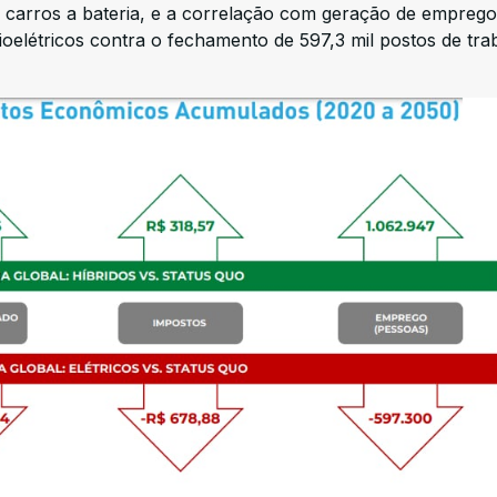
s carros a bateria, e a correlação com geração de emprego
ioelétricos contra o fechamento de 597,3 mil postos de tra