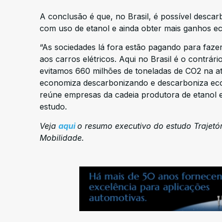
A conclusão é que, no Brasil, é possível descar
com uso de etanol e ainda obter mais ganhos e
“As sociedades lá fora estão pagando para fazer
aos carros elétricos. Aqui no Brasil é o contrá
evitamos 660 milhões de toneladas de CO2 na a
economiza descarbonizando e descarboniza econ
reúne empresas da cadeia produtora de etanol e
estudo.
Veja
aqui
o resumo executivo do estudo Trajetó
Mobilidade.