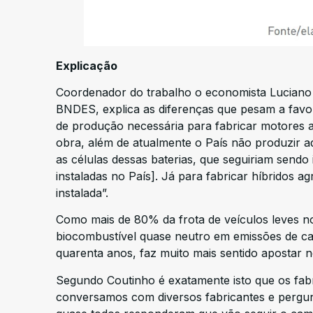
Explicação
Coordenador do trabalho o economista Luciano 
BNDES, explica as diferenças que pesam a favor 
de produção necessária para fabricar motores
obra, além de atualmente o País não produzir a
as células dessas baterias, que seguiriam send
instaladas no País]. Já para fabricar híbridos a
instalada”.
Como mais de 80% da frota de veículos leves no
biocombustível quase neutro em emissões de carb
quarenta anos, faz muito mais sentido apostar no
Segundo Coutinho é exatamente isto que os fabr
conversamos com diversos fabricantes e pergu