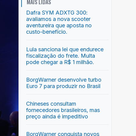
MAIS LIDAS
Dafra SYM ADXTG 300:
avaliamos a nova scooter
aventureira que aposta no
custo-benefício.
Lula sanciona lei que endurece
fiscalização do frete. Multa
pode chegar a R$ 1 milhão.
BorgWarner desenvolve turbo
Euro 7 para produzir no Brasil
Chineses consultam
fornecedores brasileiros, mas
preço ainda é impeditivo
BorgWarner conquista novos