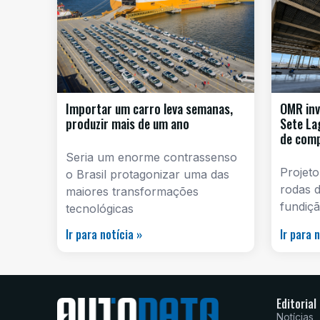
Importar um carro leva semanas,
OMR inv
produzir mais de um ano
Sete La
de com
Seria um enorme contrassenso
Projeto
o Brasil protagonizar uma das
rodas d
maiores transformações
fundiçã
tecnológicas
Ir para notícia »
Ir para 
Editorial
Notícias