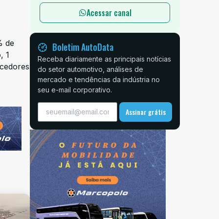
Acessar canal
% de
Boletim AutoData
, 1
Receba diariamente as principais notícias
ecedores
do setor automotivo, análises de
mercado e tendências da indústria no
seu e-mail corporativo.
Assinar grátis