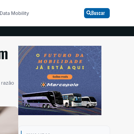
Buscar
Data Mobility
um
 razão