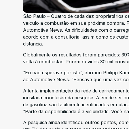
São Paulo – Quatro de cada dez proprietários d
veículo a combustão em sua próxima compra. Fo
Automotive News. As dificuldades com o carreg
acordo com a consultoria, assim como os custo
distância.
Globalmente os resultados foram parecidos: 39%
volta à combustão. Foram ouvidos 30 mil consum
“Eu não esperava por isto”, afirmou Philipp Ka
ao Automotive News. “Pensava que uma vez co
A lenta implementação da rede de carregamento p
inusitada conclusão da pesquisa. Além de ser cri
de gasolina são facilmente identificados em pla
“Parte da disponibilidade é a visibilidade. Você
A pesquisa ainda identificou outros pontos, c