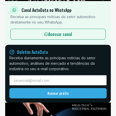
Canal AutoData no WhatsApp
Receba as principais notícias do setor automotivo
diretamente no seu WhatsApp.
Acessar canal
Boletim AutoData
Receba diariamente as principais notícias do setor
automotivo, análises de mercado e tendências da
indústria no seu e-mail corporativo.
Assinar grátis