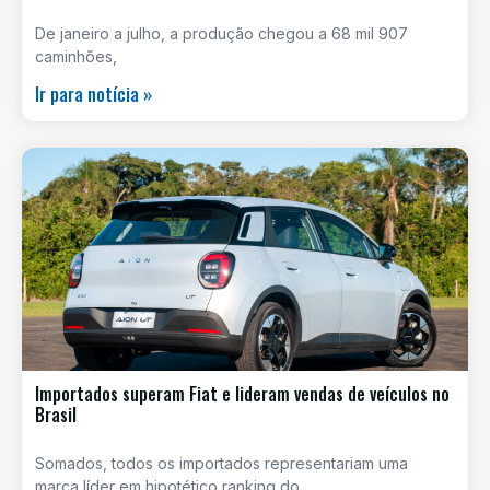
De janeiro a julho, a produção chegou a 68 mil 907
caminhões,
Ir para notícia »
Importados superam Fiat e lideram vendas de veículos no
Brasil
Somados, todos os importados representariam uma
marca líder em hipotético ranking do