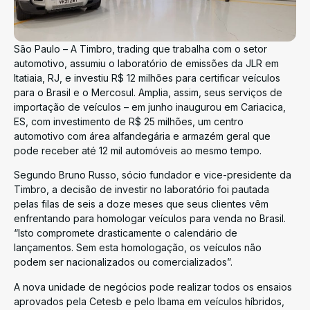
São Paulo – A Timbro, trading que trabalha com o setor
automotivo, assumiu o laboratório de emissões da JLR em
Itatiaia, RJ, e investiu R$ 12 milhões para certificar veículos
para o Brasil e o Mercosul. Amplia, assim, seus serviços de
importação de veículos – em junho inaugurou em Cariacica,
ES, com investimento de R$ 25 milhões, um centro
automotivo com área alfandegária e armazém geral que
pode receber até 12 mil automóveis ao mesmo tempo.
Segundo Bruno Russo, sócio fundador e vice-presidente da
Timbro, a decisão de investir no laboratório foi pautada
pelas filas de seis a doze meses que seus clientes vêm
enfrentando para homologar veículos para venda no Brasil.
“Isto compromete drasticamente o calendário de
lançamentos. Sem esta homologação, os veículos não
podem ser nacionalizados ou comercializados”.
A nova unidade de negócios pode realizar todos os ensaios
aprovados pela Cetesb e pelo Ibama em veículos híbridos,