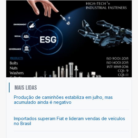
MAIS LIDAS
Produção de caminhões estabiliza em julho, mas
acumulado ainda é negativo
Importados superam Fiat e lideram vendas de veículos
no Brasil