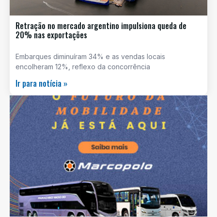
Retração no mercado argentino impulsiona queda de
20% nas exportações
Embarques diminuíram 34% e as vendas locais
encolheram 12%, reflexo da concorrência
Ir para notícia »