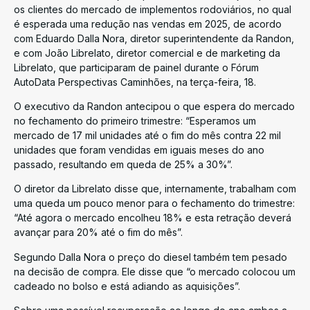
os clientes do mercado de implementos rodoviários, no qual
é esperada uma redução nas vendas em 2025, de acordo
com Eduardo Dalla Nora, diretor superintendente da Randon,
e com João Librelato, diretor comercial e de marketing da
Librelato, que participaram de painel durante o Fórum
AutoData Perspectivas Caminhões, na terça-feira, 18.
O executivo da Randon antecipou o que espera do mercado
no fechamento do primeiro trimestre: “Esperamos um
mercado de 17 mil unidades até o fim do mês contra 22 mil
unidades que foram vendidas em iguais meses do ano
passado, resultando em queda de 25% a 30%”.
O diretor da Librelato disse que, internamente, trabalham com
uma queda um pouco menor para o fechamento do trimestre:
“Até agora o mercado encolheu 18% e esta retração deverá
avançar para 20% até o fim do mês”.
Segundo Dalla Nora o preço do diesel também tem pesado
na decisão de compra. Ele disse que “o mercado colocou um
cadeado no bolso e está adiando as aquisições”.