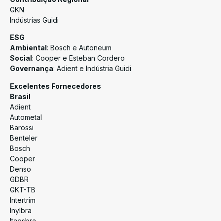
GKN
Indústrias Guidi
ESG
Ambiental
: Bosch e Autoneum
Social
: Cooper e Esteban Cordero
Governança
: Adient e Indústria Guidi
Excelentes Fornecedores
Brasil
Adient
Autometal
Barossi
Benteler
Bosch
Cooper
Denso
GDBR
GKT-TB
Intertrim
Inylbra
Itaesbra