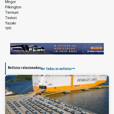
Mirgor
Pilkington
Ternium
Testori
Yazaki
YPF
Notícias relacionadas
Ver todas as notícias