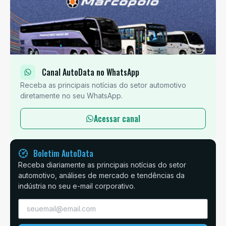
Canal AutoData no WhatsApp
Receba as principais notícias do setor automotivo
diretamente no seu WhatsApp.
Acessar canal
Boletim AutoData
Receba diariamente as principais notícias do setor
automotivo, análises de mercado e tendências da
indústria no seu e-mail corporativo.