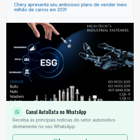
Chery apresenta seu ambicioso plano de vender meio
milhão de carros em 2031
Canal AutoData no WhatsApp
Receba as principais notícias do setor automotivo
diretamente no seu WhatsApp.