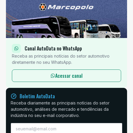
Canal AutoData no WhatsApp
Receba as principais notícias do setor automotivo
diretamente no seu WhatsApp.
Acessar canal
Boletim AutoData
Receba diariamente as principais notícias do setor
automotivo, análises de mercado e tendências da
indústria no seu e-mail corporativo.