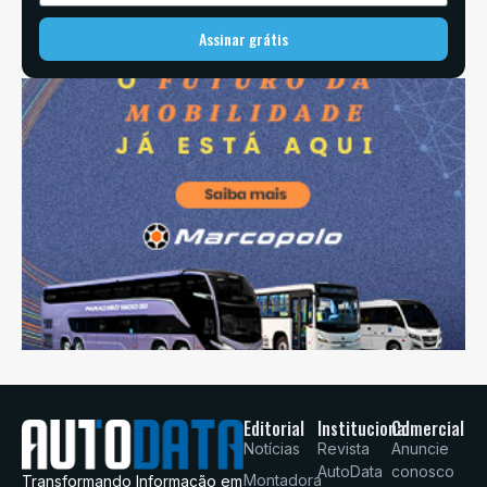
Assinar grátis
Editorial
Institucional
Comercial
Notícias
Revista
Anuncie
AutoData
conosco
Montadora
Transformando Informação em