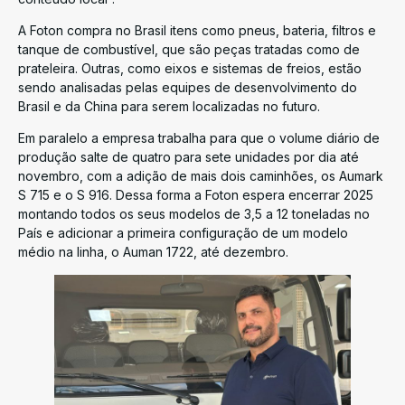
A Foton compra no Brasil itens como pneus, bateria, filtros e
tanque de combustível, que são peças tratadas como de
prateleira. Outras, como eixos e sistemas de freios, estão
sendo analisadas pelas equipes de desenvolvimento do
Brasil e da China para serem localizadas no futuro.
Em paralelo a empresa trabalha para que o volume diário de
produção salte de quatro para sete unidades por dia até
novembro, com a adição de mais dois caminhões, os Aumark
S 715 e o S 916. Dessa forma a Foton espera encerrar 2025
montando todos os seus modelos de 3,5 a 12 toneladas no
País e adicionar a primeira configuração de um modelo
médio na linha, o Auman 1722, até dezembro.