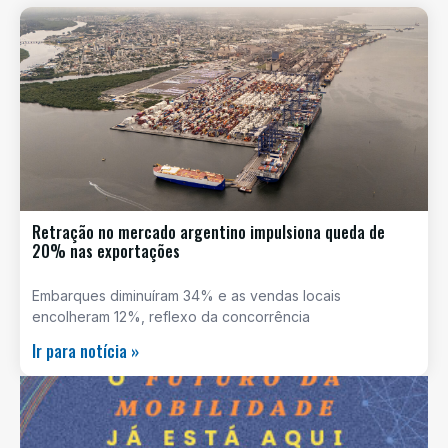
Retração no mercado argentino impulsiona queda de
20% nas exportações
Embarques diminuíram 34% e as vendas locais
encolheram 12%, reflexo da concorrência
Ir para notícia »