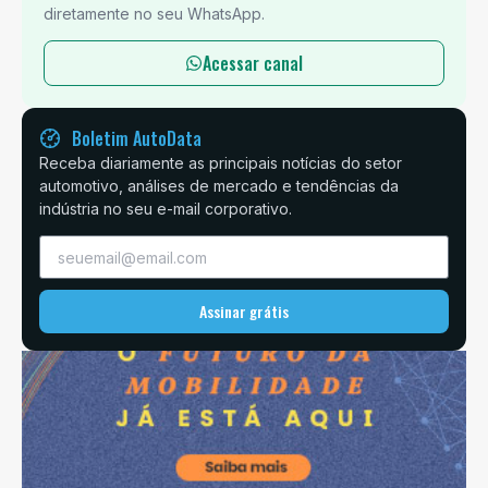
diretamente no seu WhatsApp.
Acessar canal
Boletim AutoData
Receba diariamente as principais notícias do setor
automotivo, análises de mercado e tendências da
indústria no seu e-mail corporativo.
Assinar grátis