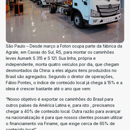
São Paulo – Desde março a Foton ocupa parte da fábrica da
Agrale, em Caxias do Sul, RS, para montar os caminhões
leves Aumark S 315 e S 121. Sua linha, própria e
independente, monta quatro veículos por dia, que chegam
desmontados da China: a eles alguns itens produzidos no
Brasil são agregados. Segundo o diretor de operações,
Fábio Pontes, o índice de conteúdo local já chega à 15% e a
ideia é crescer bastante até o ano que vem:
“Nosso objetivo é exportar os caminhões do Brasil para
outros países da América Latina e, para isto , precisamos
chegar a 40% de conteúdo local. Outra razão para avançar
na nacionalização é para que nossos clientes possam utilizar
o financiamento via Finame, que exige cerca de 65% de
conteúdo local”.