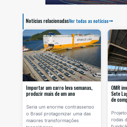
Notícias relacionadas
Ver todas as notícias
Importar um carro leva semanas,
OMR inv
produzir mais de um ano
Sete La
de com
Seria um enorme contrassenso
Projeto
o Brasil protagonizar uma das
rodas d
maiores transformações
fundiçã