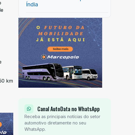
o
Índia
de
e
550 km
Canal AutoData no WhatsApp
Receba as principais notícias do setor
automotivo diretamente no seu
WhatsApp.