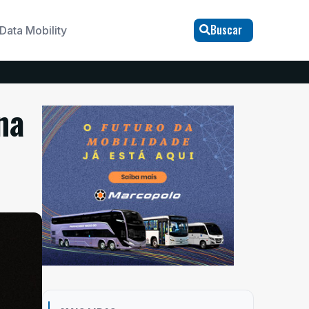
Buscar
Data Mobility
na