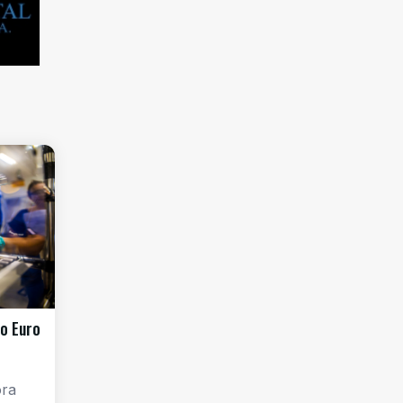
o Euro
ora