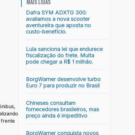
MAIS LIDAS
Dafra SYM ADXTG 300:
avaliamos a nova scooter
aventureira que aposta no
custo-benefício.
Lula sanciona lei que endurece
fiscalização do frete. Multa
pode chegar a R$ 1 milhão.
BorgWarner desenvolve turbo
Euro 7 para produzir no Brasil
Chineses consultam
ônibus,
fornecedores brasileiros, mas
alizando
preço ainda é impeditivo
 frente
BorgWarner conquista novos