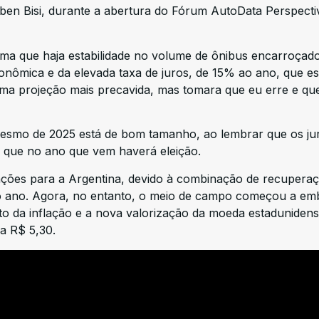
ben Bisi, durante a abertura do Fórum AutoData Perspecti
tima que haja estabilidade no volume de ônibus encarroçado
 econômica e da elevada taxa de juros, de 15% ao ano, que e
ma projeção mais precavida, mas tomara que eu erre e qu
mesmo de 2025 está de bom tamanho, ao lembrar que os ju
e que no ano que vem haverá eleição.
ações para a Argentina, devido à combinação de recupera
do ano. Agora, no entanto, o meio de campo começou a em
nto da inflação e a nova valorização da moeda estaduniden
a R$ 5,30.