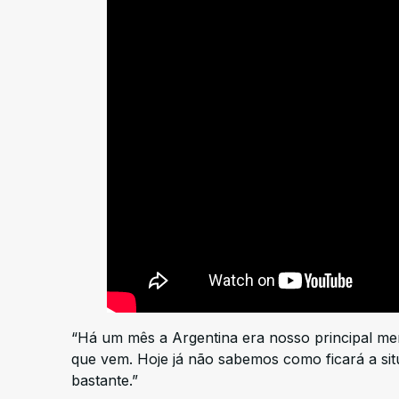
“Há um mês a Argentina era nosso principal me
que vem. Hoje já não sabemos como ficará a s
bastante.”