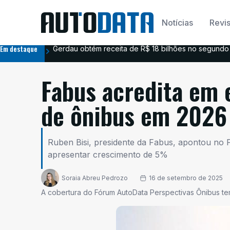
Notícias
Revis
Em destaque
Gerdau obtém receita de R$ 18 bilhões no segundo 
Fabus acredita em 
de ônibus em 2026
Ruben Bisi, presidente da Fabus, apontou no
apresentar crescimento de 5%
Soraia Abreu Pedrozo
16 de setembro de 2025
A cobertura do Fórum AutoData Perspectivas Ônibus t