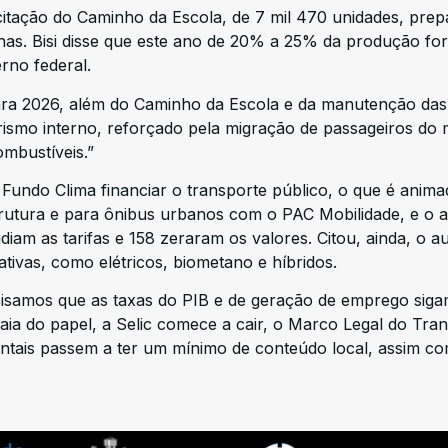
licitação do Caminho da Escola, de 7 mil 470 unidades, pre
as. Bisi disse que este ano de 20% a 25% da produção fo
rno federal.
para 2026, além do Caminho da Escola e da manutenção das
ismo interno, reforçado pela migração de passageiros do 
ombustíveis.”
 Fundo Clima financiar o transporte público, o que é anima
rutura e para ônibus urbanos com o PAC Mobilidade, e o 
idiam as tarifas e 158 zeraram os valores. Citou, ainda, o 
ativas, como elétricos, biometano e híbridos.
isamos que as taxas do PIB e de geração de emprego sig
ia do papel, a Selic comece a cair, o Marco Legal do Tra
ntais passem a ter um mínimo de conteúdo local, assim c