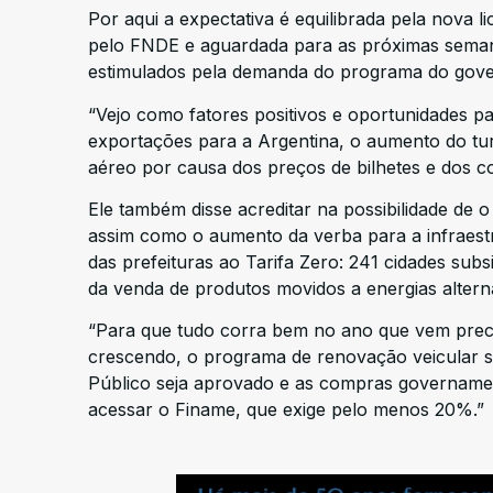
Por aqui a expectativa é equilibrada pela nova 
pelo FNDE e aguardada para as próximas seman
estimulados pela demanda do programa do gove
“Vejo como fatores positivos e oportunidades 
exportações para a Argentina, o aumento do tur
aéreo por causa dos preços de bilhetes e dos c
Ele também disse acreditar na possibilidade de o
assim como o aumento da verba para a infraest
das prefeituras ao Tarifa Zero: 241 cidades subs
da venda de produtos movidos a energias altern
“Para que tudo corra bem no ano que vem prec
crescendo, o programa de renovação veicular sa
Público seja aprovado e as compras govername
acessar o Finame, que exige pelo menos 20%.”