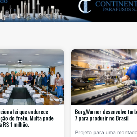
nciona lei que endurece
BorgWarner desenvolve turb
zação do frete. Multa pode
7 para produzir no Brasil
a R$ 1 milhão.
Projeto para uma montad