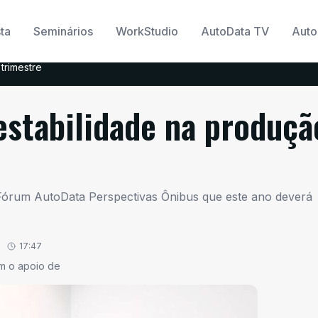
ta
Seminários
WorkStudio
AutoData TV
Auto
trimestre
estabilidade na produçã
 Fórum AutoData Perspectivas Ônibus que este ano deverá
17:47
em o apoio de