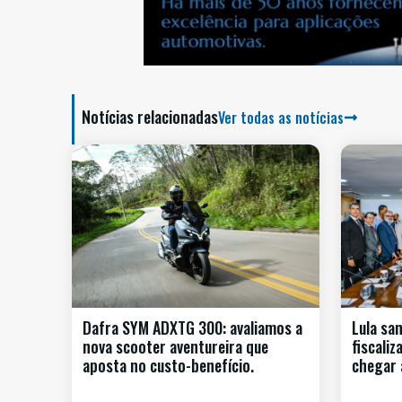
Notícias relacionadas
Ver todas as notícias
Dafra SYM ADXTG 300: avaliamos a
Lula sa
nova scooter aventureira que
fiscali
aposta no custo-benefício.
chegar 