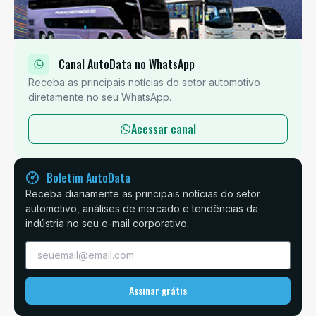
Canal AutoData no WhatsApp
Receba as principais notícias do setor automotivo
diretamente no seu WhatsApp.
Acessar canal
Boletim AutoData
Receba diariamente as principais notícias do setor
automotivo, análises de mercado e tendências da
indústria no seu e-mail corporativo.
Assinar grátis