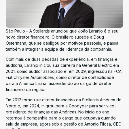
São Paulo – A Stellantis anunciou que João Laranjo é o seu
novo diretor financeiro. O brasileiro sucede a Doug
Ostermann, que se desligou por motivos pessoais, e passa
também a integrar a equipe de liderança da companhia.
Com mais de duas décadas de experiência, em finanças e
auditoria, Laranjo iniciou sua carreira na General Electric em
2001, como auditor associado e, em 2009, ingressou na FCA,
Fiat Chrysler Automobiles, como diretor de contabilidade
para a América Latina, ascendendo ao cargo de diretor
financeiro da região.
Em 2017 tornou-se diretor financeiro da Stellantis América do
Norte e, em 2024, migrou para a Goodyear para ser vice-
presidente de finanças das Américas. No início do ano
retornou à companhia para o cargo que ocupava quando
saiu da empresa, agora sob a gestão de Antonio Filosa, CEO