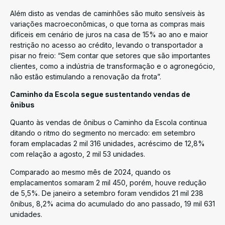
Além disto as vendas de caminhões são muito sensíveis às
variações macroeconômicas, o que torna as compras mais
difíceis em cenário de juros na casa de 15% ao ano e maior
restrição no acesso ao crédito, levando o transportador a
pisar no freio: “Sem contar que setores que são importantes
clientes, como a indústria de transformação e o agronegócio,
não estão estimulando a renovação da frota”.
Caminho da Escola segue sustentando vendas de
ônibus
Quanto às vendas de ônibus o Caminho da Escola continua
ditando o ritmo do segmento no mercado: em setembro
foram emplacadas 2 mil 316 unidades, acréscimo de 12,8%
com relação a agosto, 2 mil 53 unidades.
Comparado ao mesmo mês de 2024, quando os
emplacamentos somaram 2 mil 450, porém, houve redução
de 5,5%. De janeiro a setembro foram vendidos 21 mil 238
ônibus, 8,2% acima do acumulado do ano passado, 19 mil 631
unidades.