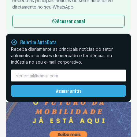
Receba as principais notícias do setor automotivo
diretamente no seu WhatsApp.
Acessar canal
Boletim AutoData
Receba diariamente as principais notícias do setor
automotivo, análises de mercado e tendências da
indústria no seu e-mail corporativo.
Assinar grátis