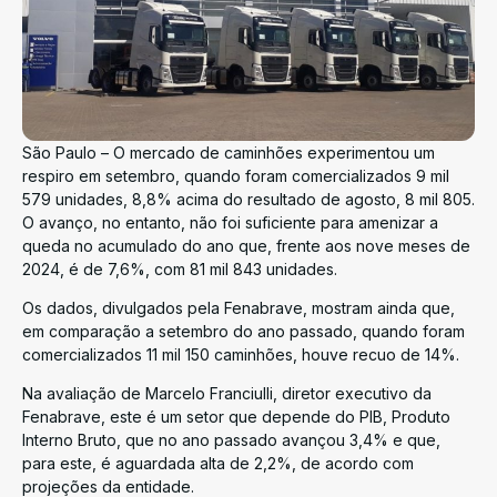
São Paulo – O mercado de caminhões experimentou um
respiro em setembro, quando foram comercializados 9 mil
579 unidades, 8,8% acima do resultado de agosto, 8 mil 805.
O avanço, no entanto, não foi suficiente para amenizar a
queda no acumulado do ano que, frente aos nove meses de
2024, é de 7,6%, com 81 mil 843 unidades.
Os dados, divulgados pela Fenabrave, mostram ainda que,
em comparação a setembro do ano passado, quando foram
comercializados 11 mil 150 caminhões, houve recuo de 14%.
Na avaliação de Marcelo Franciulli, diretor executivo da
Fenabrave, este é um setor que depende do PIB, Produto
Interno Bruto, que no ano passado avançou 3,4% e que,
para este, é aguardada alta de 2,2%, de acordo com
projeções da entidade.