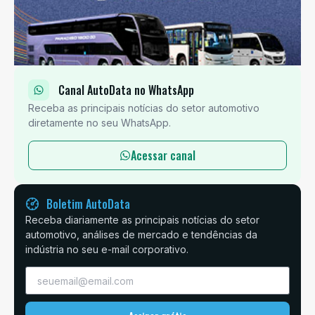
Canal AutoData no WhatsApp
Receba as principais notícias do setor automotivo
diretamente no seu WhatsApp.
Acessar canal
Boletim AutoData
Receba diariamente as principais notícias do setor
automotivo, análises de mercado e tendências da
indústria no seu e-mail corporativo.