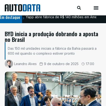
Em destaque
Yapp abre fábrica de R$ 140 milhões em Americana
BYD
BYD inicia a produção dobrando a aposta
no Brasil
Das 150 mil unidades iniciais a fábrica da Bahia passará a
600 mil quando o complexo estiver pronto
Leandro Alves
9 de outubro de 2025
17:00