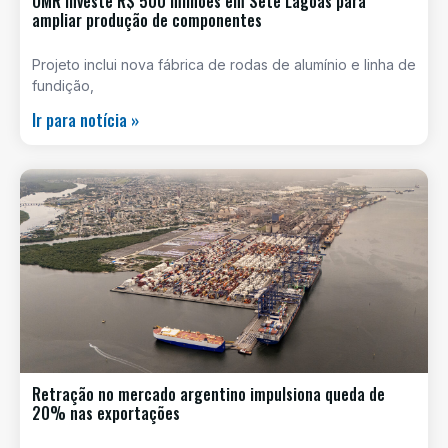
OMR investe R$ 500 milhões em Sete Lagoas para
ampliar produção de componentes
Projeto inclui nova fábrica de rodas de alumínio e linha de
fundição,
Ir para notícia »
Retração no mercado argentino impulsiona queda de
20% nas exportações