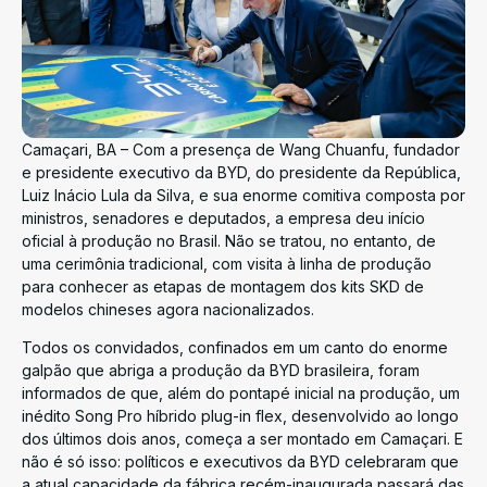
Camaçari, BA – Com a presença de Wang Chuanfu, fundador
e presidente executivo da BYD, do presidente da República,
Luiz Inácio Lula da Silva, e sua enorme comitiva composta por
ministros, senadores e deputados, a empresa deu início
oficial à produção no Brasil. Não se tratou, no entanto, de
uma cerimônia tradicional, com visita à linha de produção
para conhecer as etapas de montagem dos kits SKD de
modelos chineses agora nacionalizados.
Todos os convidados, confinados em um canto do enorme
galpão que abriga a produção da BYD brasileira, foram
informados de que, além do pontapé inicial na produção, um
inédito Song Pro híbrido plug-in flex, desenvolvido ao longo
dos últimos dois anos, começa a ser montado em Camaçari. E
não é só isso: políticos e executivos da BYD celebraram que
a atual capacidade da fábrica recém-inaugurada passará das