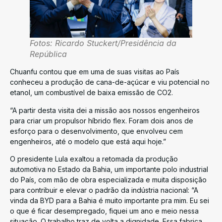
Fotos: Ricardo Stuckert/Presidência da
República
Chuanfu contou que em uma de suas visitas ao País
conheceu a produção de cana-de-açúcar e viu potencial no
etanol, um combustível de baixa emissão de CO2.
“A partir desta visita dei a missão aos nossos engenheiros
para criar um propulsor híbrido flex. Foram dois anos de
esforço para o desenvolvimento, que envolveu cem
engenheiros, até o modelo que está aqui hoje.”
O presidente Lula exaltou a retomada da produção
automotiva no Estado da Bahia, um importante polo industrial
do País, com mão de obra especializada e muita disposição
para contribuir e elevar o padrão da indústria nacional: “A
vinda da BYD para a Bahia é muito importante pra mim. Eu sei
o que é ficar desempregado, fiquei um ano e meio nessa
situação. O trabalho traz de volta a dignidade. Essa fabrica