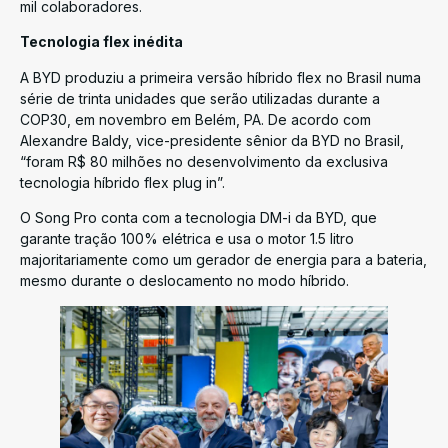
mil colaboradores.
Tecnologia flex inédita
A BYD produziu a primeira versão híbrido flex no Brasil numa
série de trinta unidades que serão utilizadas durante a
COP30, em novembro em Belém, PA. De acordo com
Alexandre Baldy, vice-presidente sênior da BYD no Brasil,
“foram R$ 80 milhões no desenvolvimento da exclusiva
tecnologia híbrido flex plug in”.
O Song Pro conta com a tecnologia DM-i da BYD, que
garante tração 100% elétrica e usa o motor 1.5 litro
majoritariamente como um gerador de energia para a bateria,
mesmo durante o deslocamento no modo híbrido.