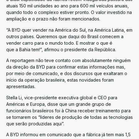
atuais 150 mil unidades ao ano para 600 mil veículos anuais,
quando todo o complexo estiver pronto. O valor investido na
ampliação e o prazo não foram mencionados.
“A BYD quer vender na América do Sul, na América Latina, em
outros países. Queremos que daqui do Brasil comecem a
vender carro para o mundo todo. E mostrar o que é
que a Bahia tem!”, afirmou o presidente da República.
A reportagem não teve contato com absolutamente ninguém
da direção da BYD para confirmar estas informações mas,
por meio de comunicado, e dos discursos que exaltaram o
início da operação brasileira, estas novidades foram
apresentadas.
Stella Li, vice-presidente executiva global e CEO para
Américas e Europa, disse que um grande grupo de
funcionários brasileiros foi à China receber treinamento para
se tornarem os “líderes de produção de todas as tecnologias
que serão produzidas aqui”.
A BYD informou em comunicado que a fábrica já tem mais 1,5