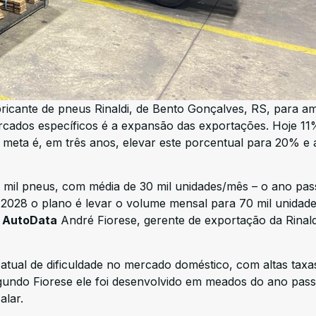
ricante de pneus Rinaldi, de Bento Gonçalves, RS, para am
rcados específicos é a expansão das exportações. Hoje 11
 meta é, em três anos, elevar este porcentual para 20% e 
 mil pneus, com média de 30 mil unidades/mês – o ano pa
 2028 o plano é levar o volume mensal para 70 mil unidade
 AutoData
André Fiorese, gerente de exportação da Rinal
tual de dificuldade no mercado doméstico, com altas taxa
segundo Fiorese ele foi desenvolvido em meados do ano pas
calar.