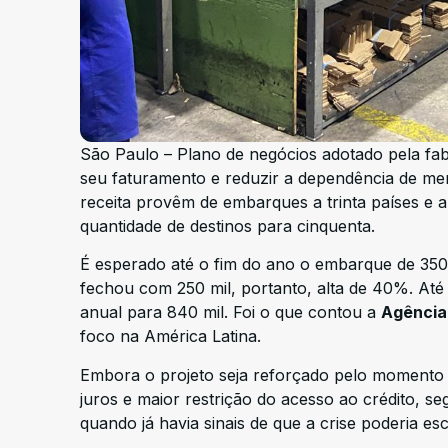
São Paulo – Plano de negócios adotado pela fab
seu faturamento e reduzir a dependência de me
receita provêm de embarques a trinta países e a
quantidade de destinos para cinquenta.
É esperado até o fim do ano o embarque de 350
fechou com 250 mil, portanto, alta de 40%. Até
anual para 840 mil. Foi o que contou a
Agência
foco na América Latina.
Embora o projeto seja reforçado pelo momento a
juros e maior restrição do acesso ao crédito, 
quando já havia sinais de que a crise poderia es