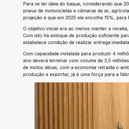
Para se ter ideia do baque, considerando que 2
pneus de motocicletas e câmaras de ar, agrícola
projeção é que em 2025 ele encolha 15%, para 
O objetivo inicial era ao menos manter a receit
Com isto há estoque de produção suficiente par
estabelece condição de realizar entrega imediat
Com capacidade instalada para produzir 4 milhõ
ano deverá terminar com volume de 3,5 milhões,
de motos ativas, com a economia retraída o ambi
produção e exportar, já é uma força para a fábr