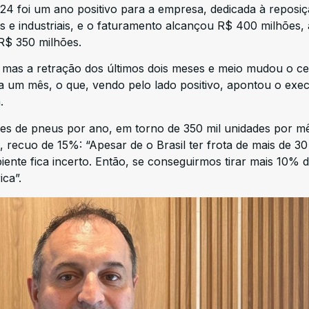
024 foi um ano positivo para a empresa, dedicada à reposi
s e industriais, e o faturamento alcançou R$ 400 milhões, 
R$ 350 milhões.
a, mas a retração dos últimos dois meses e meio mudou o ce
a um mês, o que, vendo pelo lado positivo, apontou o exec
a.
es de pneus por ano, em torno de 350 mil unidades por mê
 recuo de 15%: “Apesar de o Brasil ter frota de mais de 30
ente fica incerto. Então, se conseguirmos tirar mais 10% 
ica”.