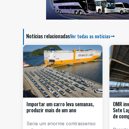
Notícias relacionadas
Ver todas as notícias
Importar um carro leva semanas,
OMR inv
produzir mais de um ano
Sete La
de com
Seria um enorme contrassenso