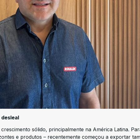
 desleal
crescimento sólido, principalmente na América Latina. Par
orizontes e produtos – recentemente começou a exportar t