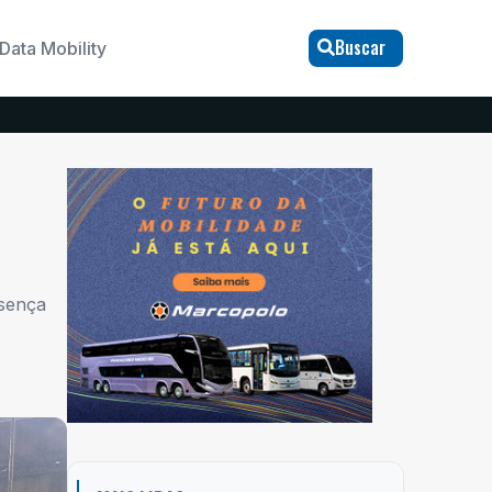
Buscar
Data Mobility
esença