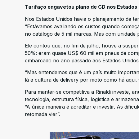
Tarifaço engavetou plano de CD nos Estados
Nos Estados Unidos havia o planejamento de ter 
“Estávamos avaliando os custos quando começar
no catálogo de 5 mil marcas. Mas com unidade p
Ele contou que, no fim de julho, houve a suspe
50%: eram quase US$ 60 mil em pneus de compe
embarcado no ano passado aos Estados Unidos fo
“Mas entendemos que é um país muito importan
lá a cultura de delivery por moto como há aqui.
Para manter-se competitiva a Rinaldi investe, 
tecnologia, estrutura física, logística e armaze
“A única maneira é acreditar e investir. As difi
retomada vier”.