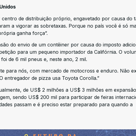
 Unidos
centro de distribuição próprio, engavetado por causa do t
am a vigorar as sobretaxas. Porque no país você é só m
rópria ganha força”.
nsão do envio de um contêiner por causa do imposto adicio
tição para um pequeno importador da Califórnia. O volu
i de 6 mil pneus e, neste ano, 2 mil.
te para nós, com mercado de motocross e enduro. Não ex
 O entregador de pizza usa Toyota Corolla.”
anualmente, de US$ 2 milhões a US$ 3 milhões em expansão
nagem, sendo US$ 200 mil para participar de feiras internaci
culdades passam e é preciso estar preparado para quando a