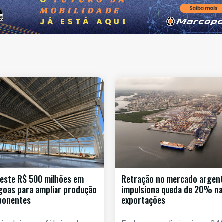
este R$ 500 milhões em
Retração no mercado argen
goas para ampliar produção
impulsiona queda de 20% n
ponentes
exportações