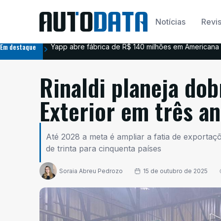
Notícias
Revis
Em destaque
Yapp abre fábrica de R$ 140 milhões em Americana 
Rinaldi planeja dob
Exterior em três a
Até 2028 a meta é ampliar a fatia de exporta
de trinta para cinquenta países
Soraia Abreu Pedrozo
15 de outubro de 2025