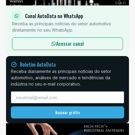
Canal AutoData no WhatsApp
Receba as principais notícias do setor automotivo
diretamente no seu WhatsApp.
Acessar canal
Boletim AutoData
Receba diariamente as principais notícias do setor
automotivo, análises de mercado e tendências da
indústria no seu e-mail corporativo.
Assinar grátis