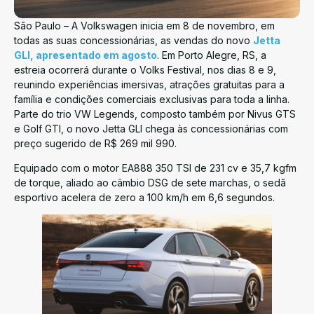
São Paulo – A Volkswagen inicia em 8 de novembro, em
todas as suas concessionárias, as vendas do novo
Jetta
GLI, apresentado em agosto
. Em Porto Alegre, RS, a
estreia ocorrerá durante o Volks Festival, nos dias 8 e 9,
reunindo experiências imersivas, atrações gratuitas para a
família e condições comerciais exclusivas para toda a linha.
Parte do trio VW Legends, composto também por Nivus GTS
e Golf GTI, o novo Jetta GLI chega às concessionárias com
preço sugerido de R$ 269 mil 990.
Equipado com o motor EA888 350 TSI de 231 cv e 35,7 kgfm
de torque, aliado ao câmbio DSG de sete marchas, o sedã
esportivo acelera de zero a 100 km/h em 6,6 segundos.