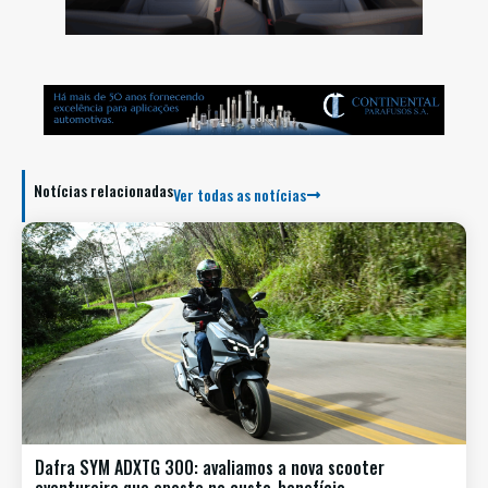
Notícias relacionadas
Ver todas as notícias
Dafra SYM ADXTG 300: avaliamos a nova scooter
aventureira que aposta no custo-benefício.