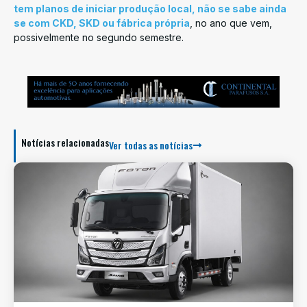
tem planos de iniciar produção local, não se sabe ainda
se com CKD, SKD ou fábrica própria
, no ano que vem,
possivelmente no segundo semestre.
Notícias relacionadas
Ver todas as notícias