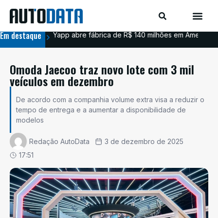
Em destaque
Yapp abre fábrica de R$ 140 milhões em Americana
BYD
Omoda Jaecoo traz novo lote com 3 mil
veículos em dezembro
De acordo com a companhia volume extra visa a reduzir o
tempo de entrega e a aumentar a disponibilidade de
modelos
Redação AutoData
3 de dezembro de 2025
17:51