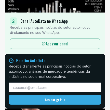
Canal AutoData no WhatsApp
Receba as principais notícias do setor automotivo
diretamente no seu WhatsApp.
Acessar canal
Boletim AutoData
Receba diariamente as principais notícias do setor
automotivo, análises de mercado e tendências da
indústria no seu e-mail corporativo.
Assinar grátis