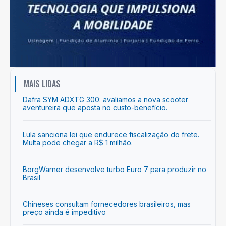
MAIS LIDAS
Dafra SYM ADXTG 300: avaliamos a nova scooter
aventureira que aposta no custo-benefício.
Lula sanciona lei que endurece fiscalização do frete.
Multa pode chegar a R$ 1 milhão.
BorgWarner desenvolve turbo Euro 7 para produzir no
Brasil
Chineses consultam fornecedores brasileiros, mas
preço ainda é impeditivo