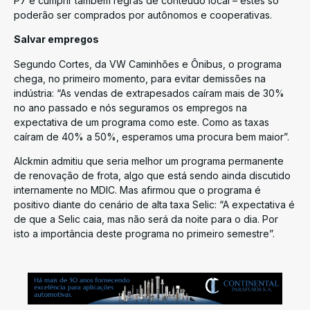
P7 e cumprir também regras de conteúdo local – estes só
poderão ser comprados por autônomos e cooperativas.
Salvar empregos
Segundo Cortes, da VW Caminhões e Ônibus, o programa
chega, no primeiro momento, para evitar demissões na
indústria: “As vendas de extrapesados caíram mais de 30%
no ano passado e nós seguramos os empregos na
expectativa de um programa como este. Como as taxas
caíram de 40% a 50%, esperamos uma procura bem maior”.
Alckmin admitiu que seria melhor um programa permanente
de renovação de frota, algo que está sendo ainda discutido
internamente no MDIC. Mas afirmou que o programa é
positivo diante do cenário de alta taxa Selic: “A expectativa é
de que a Selic caia, mas não será da noite para o dia. Por
isto a importância deste programa no primeiro semestre”.