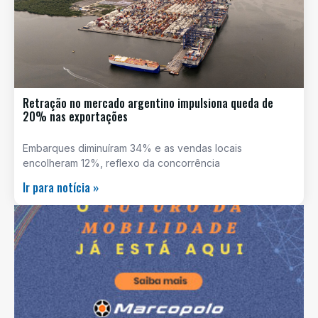
Retração no mercado argentino impulsiona queda de
20% nas exportações
Embarques diminuíram 34% e as vendas locais
encolheram 12%, reflexo da concorrência
Ir para notícia »