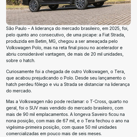
São Paulo – A liderança do mercado brasileiro, em 2025, foi,
pelo quinto ano consecutivo, de uma picape: a Fiat Strada,
produzida em Betim, MG, chegou a ser ameaçada pelo
Volkswagen Polo, mas na reta final pisou no acelerador e
abriu considerável vantagem, de mais de 20 mil unidades,
sobre o hatch.
Curiosamente foi a chegada de outro Volkswagen, o Tera,
que acabou prejudicando o Polo. Desde seu lançamento o
hatch perdeu fôlego e viu a Strada se distanciar na liderança
do mercado.
Mas a Volkswagen não pode reclamar: o T-Cross, quarto no
geral, foi o SUV mais vendido do mercado brasileiro, com
mais de 90 mil emplacamentos. A longeva Saveiro ficou na
nona posição, com mais de 67 mil, e o Tera fechou o ano na
vigésima-primeira posição, com quase 50 mil unidades
comercializadas em pouco mais de seis meses.