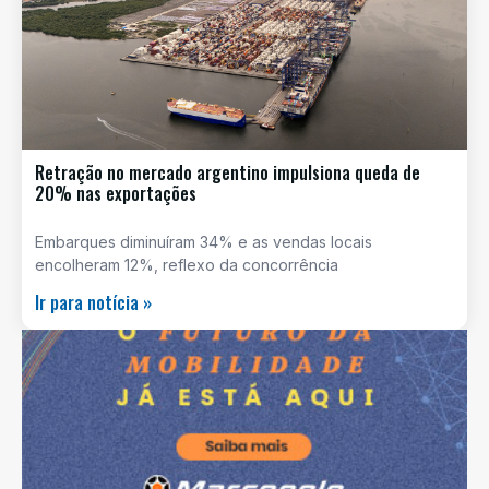
Retração no mercado argentino impulsiona queda de
20% nas exportações
Embarques diminuíram 34% e as vendas locais
encolheram 12%, reflexo da concorrência
Ir para notícia »