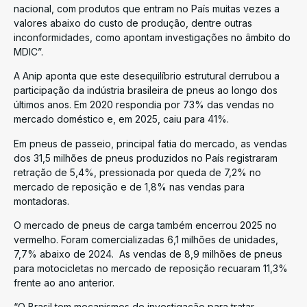
nacional, com produtos que entram no País muitas vezes a
valores abaixo do custo de produção, dentre outras
inconformidades, como apontam investigações no âmbito do
MDIC”.
A Anip aponta que este desequilíbrio estrutural derrubou a
participação da indústria brasileira de pneus ao longo dos
últimos anos. Em 2020 respondia por 73% das vendas no
mercado doméstico e, em 2025, caiu para 41%.
Em pneus de passeio, principal fatia do mercado, as vendas
dos 31,5 milhões de pneus produzidos no País registraram
retração de 5,4%, pressionada por queda de 7,2% no
mercado de reposição e de 1,8% nas vendas para
montadoras.
O mercado de pneus de carga também encerrou 2025 no
vermelho. Foram comercializadas 6,1 milhões de unidades,
7,7% abaixo de 2024. As vendas de 8,9 milhões de pneus
para motocicletas no mercado de reposição recuaram 11,3%
frente ao ano anterior.
“O Brasil tem mecanismos de investigação para tratar