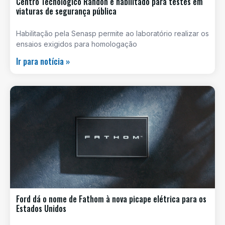
Centro Tecnológico Randon é habilitado para testes em
viaturas de segurança pública
Habilitação pela Senasp permite ao laboratório realizar os
ensaios exigidos para homologação
Ir para notícia »
Ford dá o nome de Fathom à nova picape elétrica para os
Estados Unidos