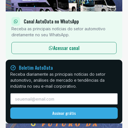
Canal AutoData no WhatsApp
Receba as principais notícias do setor automotivo
diretamente no seu WhatsApp.
Acessar canal
Boletim AutoData
Receba diariamente as principais notícias do setor
automotivo, análises de mercado e tendências da
indústria no seu e-mail corporativo.
Assinar grátis