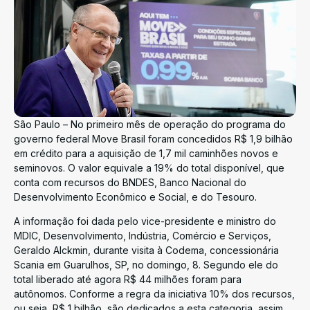
São Paulo – No primeiro mês de operação do programa do
governo federal Move Brasil foram concedidos R$ 1,9 bilhão
em crédito para a aquisição de 1,7 mil caminhões novos e
seminovos. O valor equivale a 19% do total disponível, que
conta com recursos do BNDES, Banco Nacional do
Desenvolvimento Econômico e Social, e do Tesouro.
A informação foi dada pelo vice-presidente e ministro do
MDIC, Desenvolvimento, Indústria, Comércio e Serviços,
Geraldo Alckmin, durante visita à Codema, concessionária
Scania em Guarulhos, SP, no domingo, 8. Segundo ele do
total liberado até agora R$ 44 milhões foram para
autônomos. Conforme a regra da iniciativa 10% dos recursos,
ou seja, R$ 1 bilhão, são dedicados a esta categoria, assim