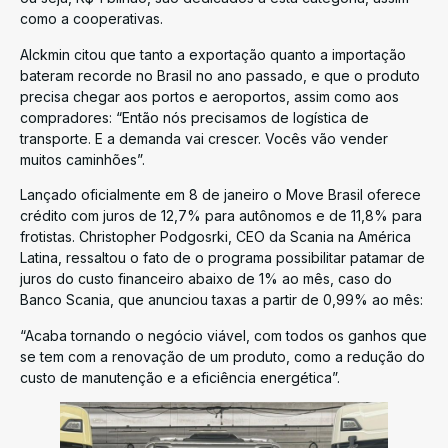
como a cooperativas.
Alckmin citou que tanto a exportação quanto a importação
bateram recorde no Brasil no ano passado, e que o produto
precisa chegar aos portos e aeroportos, assim como aos
compradores: “Então nós precisamos de logística de
transporte. E a demanda vai crescer. Vocês vão vender
muitos caminhões”.
Lançado oficialmente em 8 de janeiro o Move Brasil oferece
crédito com juros de 12,7% para autônomos e de 11,8% para
frotistas. Christopher Podgosrki, CEO da Scania na América
Latina, ressaltou o fato de o programa possibilitar patamar de
juros do custo financeiro abaixo de 1% ao mês, caso do
Banco Scania, que anunciou taxas a partir de 0,99% ao mês:
“Acaba tornando o negócio viável, com todos os ganhos que
se tem com a renovação de um produto, como a redução do
custo de manutenção e a eficiência energética”.