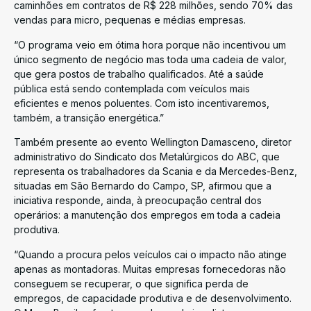
caminhões em contratos de R$ 228 milhões, sendo 70% das
vendas para micro, pequenas e médias empresas.
“O programa veio em ótima hora porque não incentivou um
único segmento de negócio mas toda uma cadeia de valor,
que gera postos de trabalho qualificados. Até a saúde
pública está sendo contemplada com veículos mais
eficientes e menos poluentes. Com isto incentivaremos,
também, a transição energética.”
Também presente ao evento Wellington Damasceno, diretor
administrativo do Sindicato dos Metalúrgicos do ABC, que
representa os trabalhadores da Scania e da Mercedes-Benz,
situadas em São Bernardo do Campo, SP, afirmou que a
iniciativa responde, ainda, à preocupação central dos
operários: a manutenção dos empregos em toda a cadeia
produtiva.
“Quando a procura pelos veículos cai o impacto não atinge
apenas as montadoras. Muitas empresas fornecedoras não
conseguem se recuperar, o que significa perda de
empregos, de capacidade produtiva e de desenvolvimento.