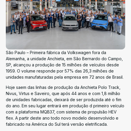
São Paulo – Primeira fábrica da Volkswagen fora da
Alemanha, a unidade Anchieta, em São Bernardo do Campo,
SP, alcançou a produção de 15 milhões de veículos desde
1959. O volume responde por 57% das 26,3 milhões de
unidades manufaturadas pela empresa em 72 anos de Brasil.
Hoje saem das linhas de produção da Anchieta Polo Track,
Nivus, Virtus e Saveiro, que após 44 anos e com 1,8 milhão
de unidades fabricadas, deixará de ser produzida até o fim
do ano. Em seu lugar entrará em produção d primeiro veículo
com a plataforma MQB37, com sistema de propulsão HEV
flex. A partir deste ano todo novo modelo desenvolvido e
fabricado na América do Sul terá versão eletrificada.