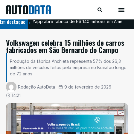
Em destaque
Yapp abre fábrica de R$ 140 milhões em Americana
BYD
Volkswagen celebra 15 milhões de carros
fabricados em São Bernardo do Campo
Produção da fábrica Anchieta representa 57% dos 26,3
milhões de veículos feitos pela empresa no Brasil ao longo
de 72 anos
Redação AutoData
9 de fevereiro de 2026
14:21