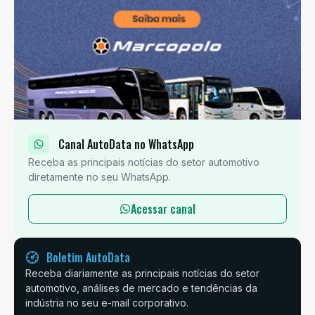
Canal AutoData no WhatsApp
Receba as principais notícias do setor automotivo
diretamente no seu WhatsApp.
Acessar canal
Boletim AutoData
Receba diariamente as principais notícias do setor
automotivo, análises de mercado e tendências da
indústria no seu e-mail corporativo.