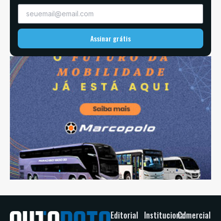
Assinar grátis
Editorial
Institucional
Comercial