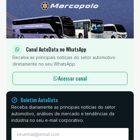
Canal AutoData no WhatsApp
Receba as principais notícias do setor automotivo
diretamente no seu WhatsApp.
Acessar canal
Boletim AutoData
Receba diariamente as principais notícias do setor
automotivo, análises de mercado e tendências da
indústria no seu e-mail corporativo.