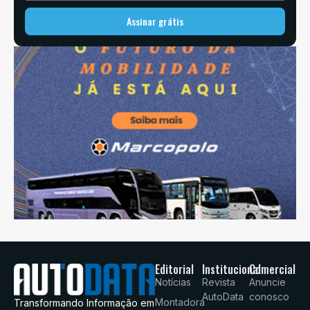
Assinar grátis
Editorial
Institucional
Comercial
Notícias
Revista
Anuncie
AutoData
conosco
Montadora
Transformando Informação em