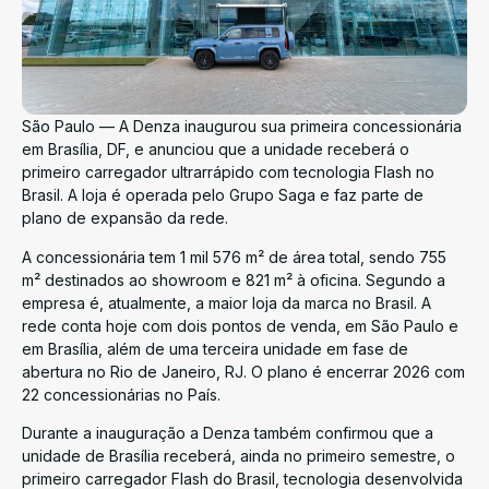
São Paulo — A Denza inaugurou sua primeira concessionária
em Brasília, DF, e anunciou que a unidade receberá o
primeiro carregador ultrarrápido com tecnologia Flash no
Brasil. A loja é operada pelo Grupo Saga e faz parte de
plano de expansão da rede.
A concessionária tem 1 mil 576 m² de área total, sendo 755
m² destinados ao showroom e 821 m² à oficina. Segundo a
empresa é, atualmente, a maior loja da marca no Brasil. A
rede conta hoje com dois pontos de venda, em São Paulo e
em Brasília, além de uma terceira unidade em fase de
abertura no Rio de Janeiro, RJ. O plano é encerrar 2026 com
22 concessionárias no País.
Durante a inauguração a Denza também confirmou que a
unidade de Brasília receberá, ainda no primeiro semestre, o
primeiro carregador Flash do Brasil, tecnologia desenvolvida