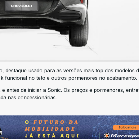
to, destaque usado para as versões mais top dos modelos 
rack funcional no teto e outros pormenores no acabamento.
x e antes de iniciar a Sonic. Os preços e pormenores, entre
da nas concessionárias.