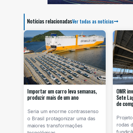
Notícias relacionadas
Ver todas as notícias
Importar um carro leva semanas,
OMR inv
produzir mais de um ano
Sete La
de com
Seria um enorme contrassenso
Projeto
o Brasil protagonizar uma das
rodas d
maiores transformações
fundiçã
tecnológicas