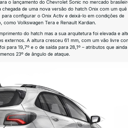
para o lançamento do Chevrolet Sonic no mercado brasileir
 a chegada de uma nova versão do hatch Onix com um quê
 para configurar o Onix Activ e deixá-lo em condições de
 como Volkswagen Tera e Renault Kardian.
primento do hatch mas a sua arquitetura foi elevada e al
 externos. A altura cresceu 61 mm, com um vão livre co
i para 19,7º e o de saída para 28,1º – atributos que ainda
menos 23º de ângulo de ataque.