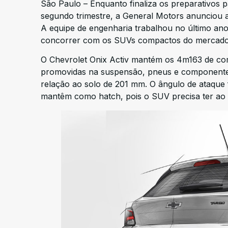
São Paulo – Enquanto finaliza os preparativos 
segundo trimestre, a General Motors anunciou
A equipe de engenharia trabalhou no último ano
concorrer com os SUVs compactos do mercado,
O Chevrolet Onix Activ mantém os 4m163 de com
promovidas na suspensão, pneus e componentes
relação ao solo de 201 mm. O ângulo de ataque fo
mantêm como hatch, pois o SUV precisa ter ao 