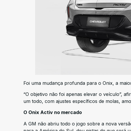
Foi uma mudança profunda para o Onix, a maio
“O objetivo não foi apenas elevar o veículo”, a
um todo, com ajustes específicos de molas, amo
O Onix Activ no mercado
A GM não abriu todo o jogo sobre a nova versão
para a América do Sul, deu pistas de que será 