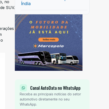
o, no
Índia
 de SUV.
terações
m
 o
Canal AutoData no WhatsApp
Receba as principais notícias do setor
automotivo diretamente no seu
WhatsApp.