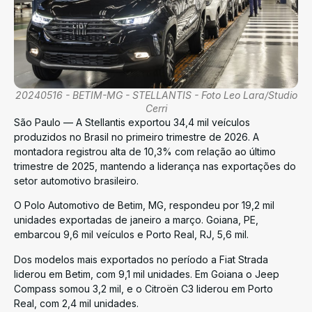
20240516 - BETIM-MG - STELLANTIS - Foto Leo Lara/Studio
Cerri
São Paulo — A Stellantis exportou 34,4 mil veículos
produzidos no Brasil no primeiro trimestre de 2026. A
montadora registrou alta de 10,3% com relação ao último
trimestre de 2025, mantendo a liderança nas exportações do
setor automotivo brasileiro.
O Polo Automotivo de Betim, MG, respondeu por 19,2 mil
unidades exportadas de janeiro a março. Goiana, PE,
embarcou 9,6 mil veículos e Porto Real, RJ, 5,6 mil.
Dos modelos mais exportados no período a Fiat Strada
liderou em Betim, com 9,1 mil unidades. Em Goiana o Jeep
Compass somou 3,2 mil, e o Citroën C3 liderou em Porto
Real, com 2,4 mil unidades.