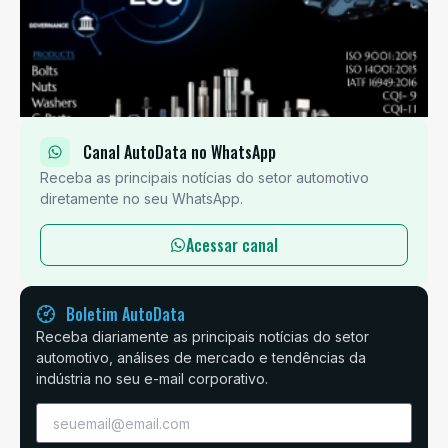
Canal AutoData no WhatsApp
Receba as principais notícias do setor automotivo
diretamente no seu WhatsApp.
Acessar canal
Boletim AutoData
Receba diariamente as principais notícias do setor
automotivo, análises de mercado e tendências da
indústria no seu e-mail corporativo.