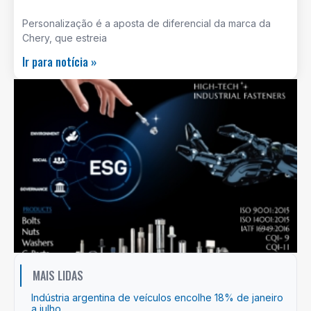
Personalização é a aposta de diferencial da marca da
Chery, que estreia
Ir para notícia »
MAIS LIDAS
Indústria argentina de veículos encolhe 18% de janeiro
a julho