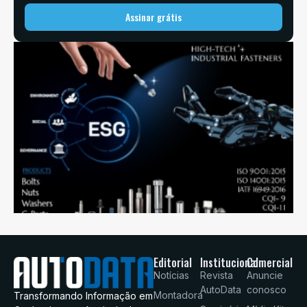
Assinar grátis
Editorial
Institucional
Comercial
Notícias
Revista
Anuncie
AutoData
conosco
Montadora
Transformando Informação em