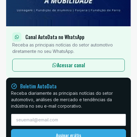
Canal AutoData no WhatsApp
Receba as principais notícias do setor automotivo
diretamente no seu WhatsApp.
Acessar canal
Boletim AutoData
Receba diariamente as principais notícias do setor
automotivo, análises de mercado e tendências da
indústria no seu e-mail corporativo.
Assinar grátis