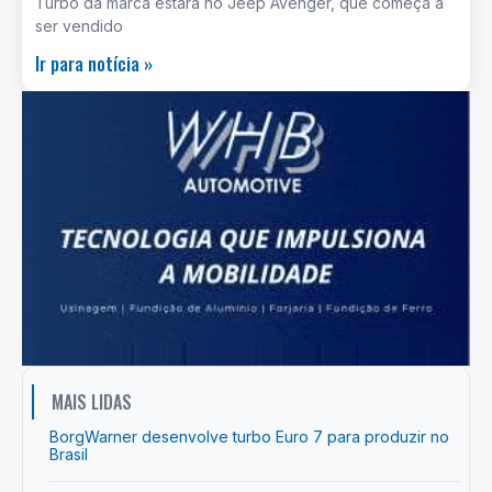
Turbo da marca estará no Jeep Avenger, que começa a
ser vendido
Ir para notícia »
MAIS LIDAS
BorgWarner desenvolve turbo Euro 7 para produzir no
Brasil