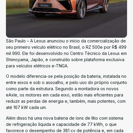
São Paulo – A Lexus anunciou o início da comercialização de
seu primeiro veículo elétrico no Brasil, o RZ 500e por R$ 499
mil 990. Ele foi desenvolvido no Centro Técnico da Lexus em
Shimoyama, Japão, e construído sobre plataforma exclusiva
para veículos elétricos e-TNGA.
O modelo diferencia-se pela posição da bateria, instalada no
entre eixos e sob o assoalho, e pelo uso do próprio conjunto
como parte da estrutura. Segundo a montadora os novos
eAxle, os motores em cada eixo, estão mais eficientes para
reduzir as perdas de energia e, também, mais potentes, com
até 167 kW cada um.
Além disso há uma nova bateria de íons de lítio com sistema
de refrigeração líquida e capacidade de 77 kWh, o que
favorece o desempenho de 381 cv de potência e, em cada