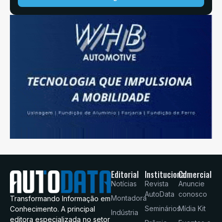
Editorial
Institucional
Comercial
Notícias
Revista
Anuncie
AutoData
conosco
Montadora
Transformando Informação em
Seminários
Mídia Kit
Conhecimento. A principal
Indústria
editora especializada no setor