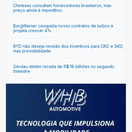
Chineses consultam fornecedores brasileiros, mas
preço ainda é impeditivo
BorgWarner conquista novos contratos de turbos e
projeta crescer 4%
BYD não deseja revisão dos incentivos para CKD e SKD,
mas previsibilidade
Gerdau obtém receita de R$ 18 bilhões no segundo
trimestre