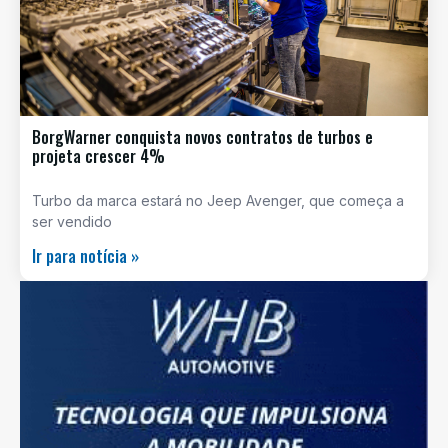
BorgWarner conquista novos contratos de turbos e
projeta crescer 4%
Turbo da marca estará no Jeep Avenger, que começa a
ser vendido
Ir para notícia »