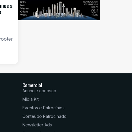
amos a
e
cooter
Comercial
Anuncie conosco
Mídia Kit
Eventos e Patrocínios
Conteúdo Patrocinado
Newsletter Ads