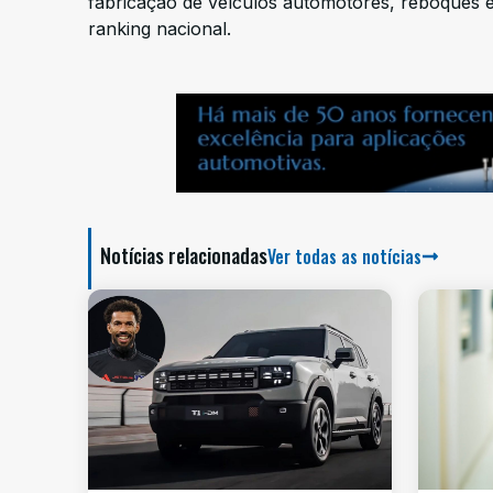
fabricação de veículos automotores, reboques 
ranking nacional.
Notícias relacionadas
Ver todas as notícias