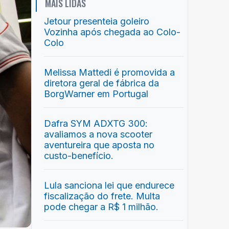
MAIS LIDAS
Jetour presenteia goleiro
Vozinha após chegada ao Colo-
Colo
Melissa Mattedi é promovida a
diretora geral de fábrica da
BorgWarner em Portugal
Dafra SYM ADXTG 300:
avaliamos a nova scooter
aventureira que aposta no
custo-benefício.
Lula sanciona lei que endurece
fiscalização do frete. Multa
pode chegar a R$ 1 milhão.