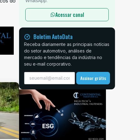
icos do
WhatsApp.
Acessar canal
Boletim AutoData
Receba diariamente as principais notícias
do setor automotivo, análises de
mercado e tendências da indústria no
seu e-mail corporativo.
Assinar grátis