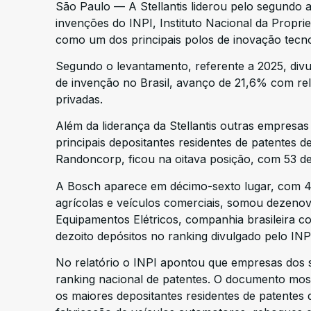
São Paulo — A Stellantis liderou pelo segundo 
invenções do INPI, Instituto Nacional da Propri
como um dos principais polos de inovação tecno
Segundo o levantamento, referente a 2025, divu
de invenção no Brasil, avanço de 21,6% com rel
privadas.
Além da liderança da Stellantis outras empresas 
principais depositantes residentes de patentes d
Randoncorp, ficou na oitava posição, com 53 de
A Bosch aparece em décimo-sexto lugar, com 42 
agrícolas e veículos comerciais, somou dezenov
Equipamentos Elétricos, companhia brasileira co
dezoito depósitos no ranking divulgado pelo IN
No relatório o INPI apontou que empresas dos s
ranking nacional de patentes. O documento mos
os maiores depositantes residentes de patentes 