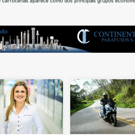
e carrocerias aparece como dos principais grupos econôm