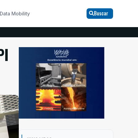
Buscar
Data Mobility
PI