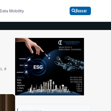
Buscar
Data Mobility
o, é