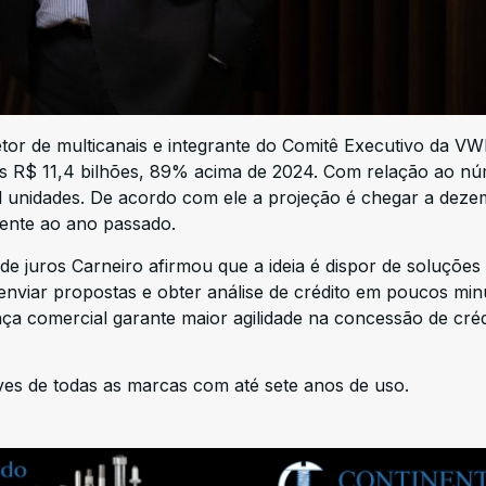
tor de multicanais e integrante do Comitê Executivo da VW
os R$ 11,4 bilhões, 89% acima de 2024. Com relação ao n
l unidades. De acordo com ele a projeção é chegar a dez
rente ao ano passado.
 juros Carneiro afirmou que a ideia é dispor de soluções d
 enviar propostas e obter análise de crédito em poucos min
ça comercial garante maior agilidade na concessão de créd
leves de todas as marcas com até sete anos de uso.