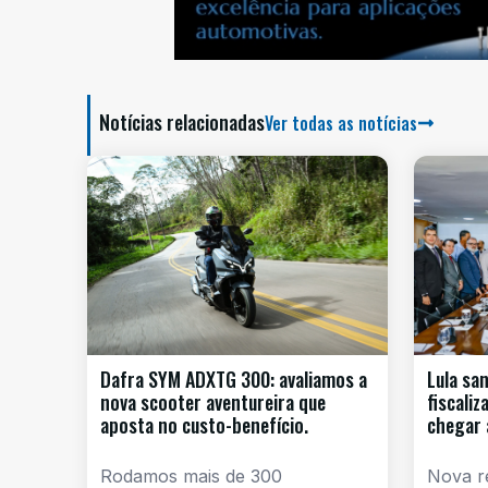
Notícias relacionadas
Ver todas as notícias
Dafra SYM ADXTG 300: avaliamos a
Lula sa
nova scooter aventureira que
fiscali
aposta no custo-benefício.
chegar 
Rodamos mais de 300
Nova re