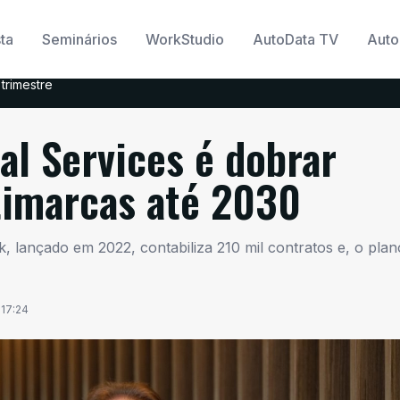
ta
Seminários
WorkStudio
AutoData TV
Auto
trimestre
al Services é dobrar
timarcas até 2030
 lançado em 2022, contabiliza 210 mil contratos e, o plan
17:24