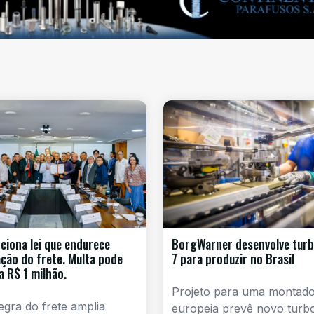
nciona lei que endurece
BorgWarner desenvolve turb
zação do frete. Multa pode
7 para produzir no Brasil
a R$ 1 milhão.
Projeto para uma montad
gra do frete amplia
europeia prevê novo turb