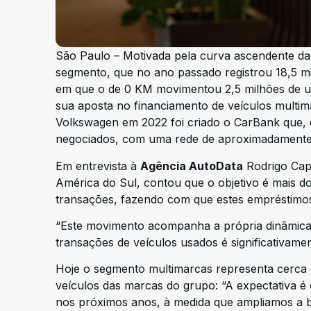
São Paulo – Motivada pela curva ascendente da
segmento, que no ano passado registrou 18,5 mi
em que o de 0 KM movimentou 2,5 milhões de un
sua aposta no financiamento de veículos multima
Volkswagen em 2022 foi criado o CarBank que, de
negociados, com uma rede de aproximadamente 9
Em entrevista à
Agência AutoData
Rodrigo Cap
América do Sul, contou que o objetivo é mais d
transações, fazendo com que estes empréstimo
“Este movimento acompanha a própria dinâmica
transações de veículos usados é significativame
Hoje o segmento multimarcas representa cerca 
veículos das marcas do grupo: “A expectativa é
nos próximos anos, à medida que ampliamos a b