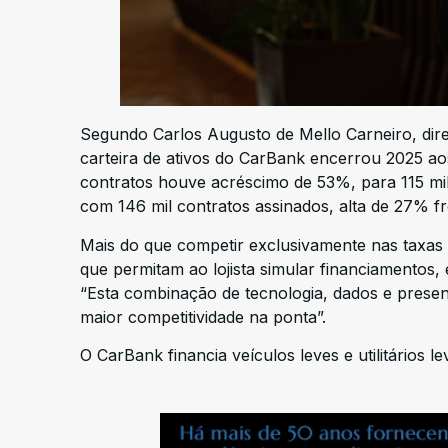
Segundo Carlos Augusto de Mello Carneiro, dire
carteira de ativos do CarBank encerrou 2025 a
contratos houve acréscimo de 53%, para 115 mi
com 146 mil contratos assinados, alta de 27% f
Mais do que competir exclusivamente nas taxas de
que permitam ao lojista simular financiamentos,
“Esta combinação de tecnologia, dados e presen
maior competitividade na ponta”.
O CarBank financia veículos leves e utilitários 