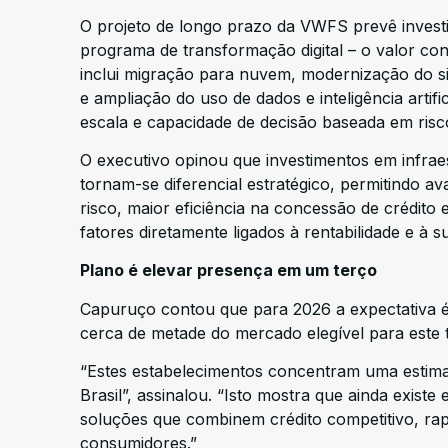
O projeto de longo prazo da VWFS prevê inves
programa de transformação digital – o valor con
inclui migração para nuvem, modernização do si
e ampliação do uso de dados e inteligência artif
escala e capacidade de decisão baseada em risc
O executivo opinou que investimentos em infrae
tornam-se diferencial estratégico, permitindo av
risco, maior eficiência na concessão de crédito e
fatores diretamente ligados à rentabilidade e à su
Plano é elevar presença em um terço
Capuruço contou que para 2026 a expectativa é 
cerca de metade do mercado elegível para este t
“Estes estabelecimentos concentram uma estima
Brasil”, assinalou. “Isto mostra que ainda exis
soluções que combinem crédito competitivo, rapi
consumidores.”