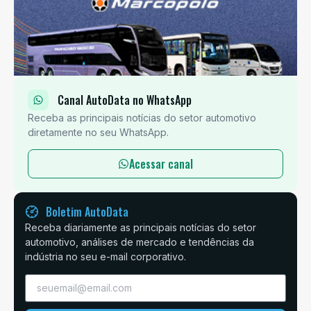
Canal AutoData no WhatsApp
Receba as principais notícias do setor automotivo
diretamente no seu WhatsApp.
Acessar canal
Boletim AutoData
Receba diariamente as principais notícias do setor
automotivo, análises de mercado e tendências da
indústria no seu e-mail corporativo.