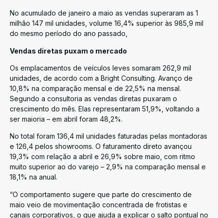
No acumulado de janeiro a maio as vendas superaram as 1
milhão 147 mil unidades, volume 16,4% superior às 985,9 mil
do mesmo período do ano passado,
Vendas diretas puxam o mercado
Os emplacamentos de veículos leves somaram 262,9 mil
unidades, de acordo com a Bright Consulting. Avanço de
10,8% na comparação mensal e de 22,5% na mensal.
Segundo a consultoria as vendas diretas puxaram o
crescimento do mês. Elas representaram 51,9%, voltando a
ser maioria – em abril foram 48,2%.
No total foram 136,4 mil unidades faturadas pelas montadoras
e 126,4 pelos showrooms. O faturamento direto avançou
19,3% com relação a abril e 26,9% sobre maio, com ritmo
muito superior ao do varejo – 2,9% na comparação mensal e
18,1% na anual.
“O comportamento sugere que parte do crescimento de
maio veio de movimentação concentrada de frotistas e
canais corporativos, o que ajuda a explicar o salto pontual no