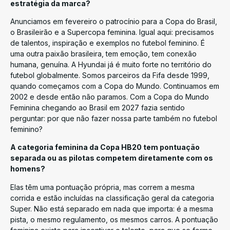
estratégia da marca?
Anunciamos em fevereiro o patrocínio para a Copa do Brasil,
o Brasileirão e a Supercopa feminina. Igual aqui: precisamos
de talentos, inspiração e exemplos no futebol feminino. É
uma outra paixão brasileira, tem emoção, tem conexão
humana, genuína. A Hyundai já é muito forte no território do
futebol globalmente. Somos parceiros da Fifa desde 1999,
quando começamos com a Copa do Mundo. Continuamos em
2002 e desde então não paramos. Com a Copa do Mundo
Feminina chegando ao Brasil em 2027 fazia sentido
perguntar: por que não fazer nossa parte também no futebol
feminino?
A categoria feminina da Copa HB20 tem pontuação
separada ou as pilotas competem diretamente com os
homens?
Elas têm uma pontuação própria, mas correm a mesma
corrida e estão incluídas na classificação geral da categoria
Super. Não está separado em nada que importa: é a mesma
pista, o mesmo regulamento, os mesmos carros. A pontuação