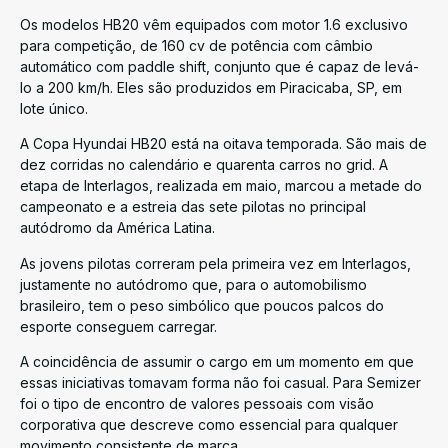
Os modelos HB20 vêm equipados com motor 1.6 exclusivo
para competição, de 160 cv de potência com câmbio
automático com paddle shift, conjunto que é capaz de levá-
lo a 200 km/h. Eles são produzidos em Piracicaba, SP, em
lote único.
A Copa Hyundai HB20 está na oitava temporada. São mais de
dez corridas no calendário e quarenta carros no grid. A
etapa de Interlagos, realizada em maio, marcou a metade do
campeonato e a estreia das sete pilotas no principal
autódromo da América Latina.
As jovens pilotas correram pela primeira vez em Interlagos,
justamente no autódromo que, para o automobilismo
brasileiro, tem o peso simbólico que poucos palcos do
esporte conseguem carregar.
A coincidência de assumir o cargo em um momento em que
essas iniciativas tomavam forma não foi casual. Para Semizer
foi o tipo de encontro de valores pessoais com visão
corporativa que descreve como essencial para qualquer
movimento consistente de marca.