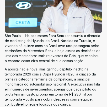
São Paulo – Há oito meses Ebru Semizer assumiu a diretoria
de marketing da Hyundai do Brasil. Nascida na Turquia, e
vivendo há quinze anos no Brasil teve uma passagem pelos
caminhões da Mercedes-Benz e hoje assina as decisões de
uma das montadoras mais relevantes do País, que escolheu
o esporte como eixo central de sua comunicação.
A aposta não é nova, mas ganhou capítulo inédito na
temporada 2026 com a Copa Hyundai HB20: a criação da
primeira categoria feminina da competição, a principal
monomarca do automobilismo nacional. A executiva não fala
em números de investimentos, apenas que cada piloto ou
pilota tem um gasto próprio em torno de R$ 280 mil por
temporada – custo para cobrir despesas com a equipe,
combustível, pneus e logística dos carros.