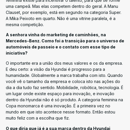
feminina existe para incentivar o talento, para que se forme
uma campeã. Mas elas competem dentro do geral. A Manu
Clauset, por exemplo, está em segundo na categoria Super.
A Mika Peixoto em quarto. Não é uma vitrine paralela, é a
mesma competição.
A senhora vinha do marketing de caminhões, na
Mercedes-Benz. Como foi a transição para o universo de
automóveis de passeio e o contato com esse tipo de
iniciativa?
O importante era a união dos meus valores e os da empresa.
E deu certo: a visão da Hyundai é progresso para a
humanidade. Globalmente a marca trabalha com isto. Quando
você vê o tamanho da empresa e coloca isto nas ações do
dia a dia tudo faz sentido. Mobilidade, robótica, tecnologia. É
um lugar onde existe espaço para inovação, e inovação
dentro da Hyundai não é só produto. A categoria feminina na
Copa monomarca é uma inovação. É a primeira vez no
mundo em que isto acontece nesse formato. Então estou
muito feliz com a escolha que fiz.
O que diria que já é a sua marca dentro da Hyundai