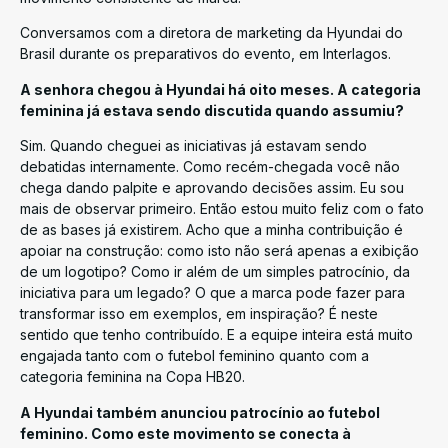
Conversamos com a diretora de marketing da Hyundai do
Brasil durante os preparativos do evento, em Interlagos.
A senhora chegou à Hyundai há oito meses. A categoria
feminina já estava sendo discutida quando assumiu?
Sim. Quando cheguei as iniciativas já estavam sendo
debatidas internamente. Como recém-chegada você não
chega dando palpite e aprovando decisões assim. Eu sou
mais de observar primeiro. Então estou muito feliz com o fato
de as bases já existirem. Acho que a minha contribuição é
apoiar na construção: como isto não será apenas a exibição
de um logotipo? Como ir além de um simples patrocínio, da
iniciativa para um legado? O que a marca pode fazer para
transformar isso em exemplos, em inspiração? É neste
sentido que tenho contribuído. E a equipe inteira está muito
engajada tanto com o futebol feminino quanto com a
categoria feminina na Copa HB20.
A Hyundai também anunciou patrocínio ao futebol
feminino. Como este movimento se conecta à