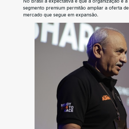
No Brasil a expectativa é que a organização e a
segmento premium permitão ampliar a oferta de
mercado que segue em expansão.