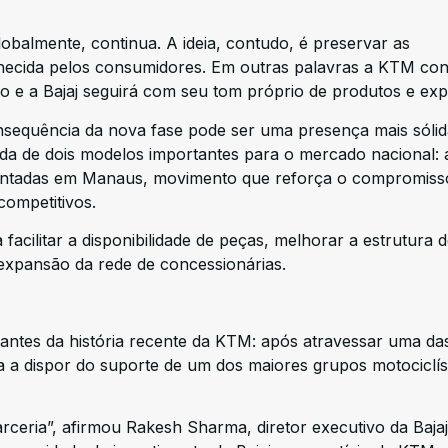
lobalmente, continua. A ideia, contudo, é preservar as
hecida pelos consumidores. Em outras palavras a KTM con
ro e a Bajaj seguirá com seu tom próprio de produtos e ex
onsequência da nova fase pode ser uma presença mais sólid
da de dois modelos importantes para o mercado nacional: 
ntadas em Manaus, movimento que reforça o compromiss
ompetitivos.
cilitar a disponibilidade de peças, melhorar a estrutura 
 expansão da rede de concessionárias.
antes da história recente da KTM: após atravessar uma da
ssa a dispor do suporte de um dos maiores grupos motociclís
ceria”, afirmou Rakesh Sharma, diretor executivo da Bajaj