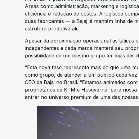
Áreas como administração, marketing e logístic
eficiência e redução de custos. A logística compa
duas fabricantes — a Bajaj já mantém linha de
estrutura produtiva ali.
Apesar da aproximação operacional as táticas c
independentes e cada marca manterá seu própri
possibilidade de um mesmo grupo ter lojas das
“Esta nova fase representa mais do que uma mud
como grupo, de atender a um público cada vez ma
CEO da Bajaj no Brasil. “Estamos animados com 
proprietários de KTM e Husqvarna, para nossa r
entrar no universo premium de uma das nossas