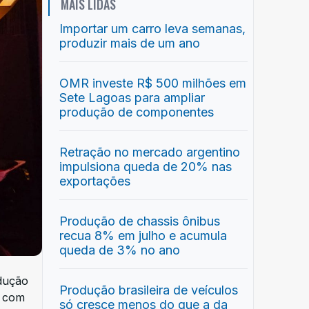
MAIS LIDAS
Importar um carro leva semanas,
produzir mais de um ano
OMR investe R$ 500 milhões em
Sete Lagoas para ampliar
produção de componentes
Retração no mercado argentino
impulsiona queda de 20% nas
exportações
Produção de chassis ônibus
recua 8% em julho e acumula
queda de 3% no ano
odução
Produção brasileira de veículos
e com
só cresce menos do que a da