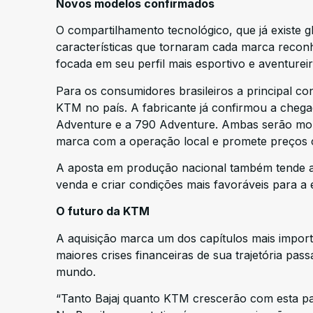
Novos modelos confirmados
O compartilhamento tecnológico, que já existe g
características que tornaram cada marca recon
focada em seu perfil mais esportivo e aventurei
Para os consumidores brasileiros a principal c
KTM no país. A fabricante já confirmou a chega
Adventure e a 790 Adventure. Ambas serão mo
marca com a operação local e promete preços c
A aposta em produção nacional também tende a fa
venda e criar condições mais favoráveis para a
O futuro da KTM
A aquisição marca um dos capítulos mais import
maiores crises financeiras de sua trajetória pa
mundo.
“Tanto Bajaj quanto KTM crescerão com esta par