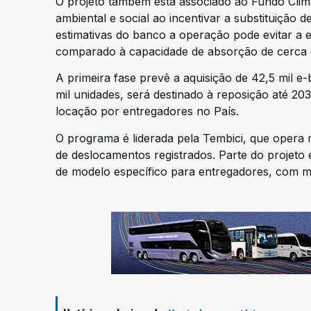
O projeto também está associado ao Fundo Clim
ambiental e social ao incentivar a substituição
estimativas do banco a operação pode evitar a e
comparado à capacidade de absorção de cerca d
A primeira fase prevê a aquisição de 42,5 mil e-
mil unidades, será destinado à reposição até 2031
locação por entregadores no País.
O programa é liderada pela Tembici, que opera 
de deslocamentos registrados. Parte do projeto 
de modelo específico para entregadores, com ma