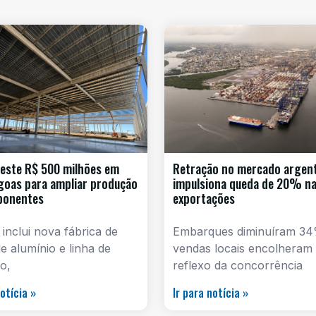
este R$ 500 milhões em
Retração no mercado argen
goas para ampliar produção
impulsiona queda de 20% n
ponentes
exportações
 inclui nova fábrica de
Embarques diminuíram 34
e alumínio e linha de
vendas locais encolheram
o,
reflexo da concorrência
notícia »
Ir para notícia »