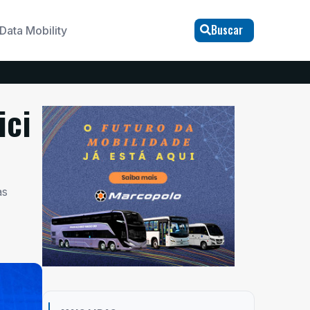
Buscar
Data Mobility
ici
as