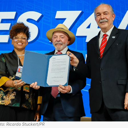
to: Ricardo Stuckert/PR