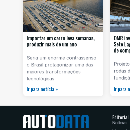
Importar um carro leva semanas,
OMR inv
produzir mais de um ano
Sete La
de com
Seria um enorme contrassenso
Projeto
o Brasil protagonizar uma das
rodas d
maiores transformações
fundiçã
tecnológicas
Ir para notícia »
Ir para 
Editorial
Notícias