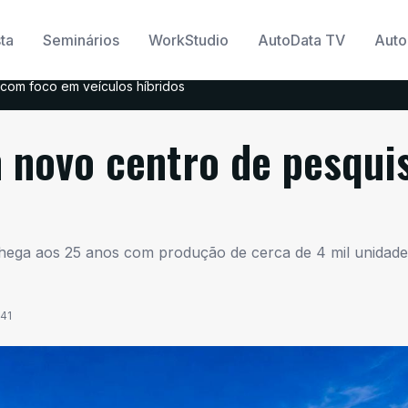
ta
Seminários
WorkStudio
AutoData TV
Auto
com foco em veículos híbridos
 novo centro de pesqui
chega aos 25 anos com produção de cerca de 4 mil unidade
:41