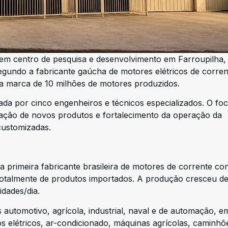
em centro de pesquisa e desenvolvimento em Farroupilha,
gundo a fabricante gaúcha de motores elétricos de corren
 a marca de 10 milhões de motores produzidos.
mada por cinco engenheiros e técnicos especializados. O fo
iação de novos produtos e fortalecimento da operação da
ustomizadas.
a primeira fabricante brasileira de motores de corrente co
otalmente de produtos importados. A produção cresceu d
dades/dia.
automotivo, agrícola, industrial, naval e de automação, e
s elétricos, ar-condicionado, máquinas agrícolas, caminhõ