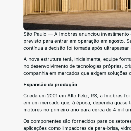
São Paulo — A Imobras anunciou investimento 
previsto para entrar em operação em agosto. Se
contínua a decisão foi tomada após ultrapassar
A nova estrutura terá, inicialmente, equipe for
no desenvolvimento de tecnologias próprias, cr
companhia em mercados que exigem soluções c
Expansão da produção
Criada em 2001 em Alto Feliz, RS, a Imobras foi 
em um mercado que, à época, dependia quase t
motores no primeiro ano para cerca de 4 mil uni
Os componentes são fornecidos para os setores 
aplicações como limpadores de para-brisa, vidro