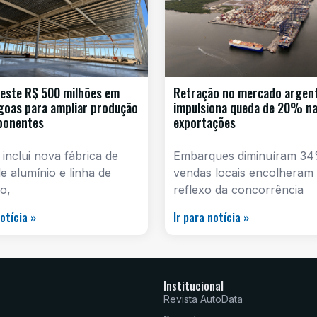
este R$ 500 milhões em
Retração no mercado argen
goas para ampliar produção
impulsiona queda de 20% n
ponentes
exportações
 inclui nova fábrica de
Embarques diminuíram 34
e alumínio e linha de
vendas locais encolheram
o,
reflexo da concorrência
notícia »
Ir para notícia »
Institucional
Revista AutoData