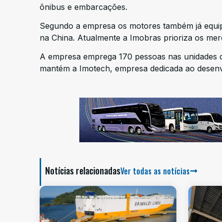
ônibus e embarcações.
Segundo a empresa os motores também já equip
na China. Atualmente a Imobras prioriza os mer
A empresa emprega 170 pessoas nas unidades de 
mantém a Imotech, empresa dedicada ao desenvo
Notícias relacionadas
Ver todas as notícias