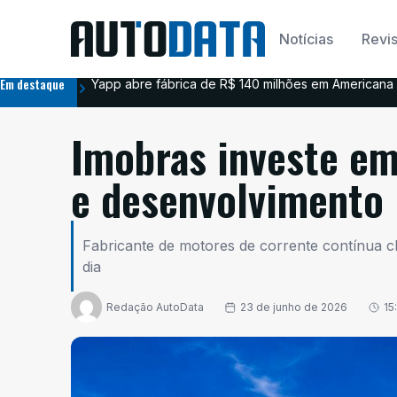
Notícias
Revis
Em destaque
Yapp abre fábrica de R$ 140 milhões em Americana 
Imobras investe em
e desenvolvimento
Fabricante de motores de corrente contínua 
dia
Redação AutoData
23 de junho de 2026
15