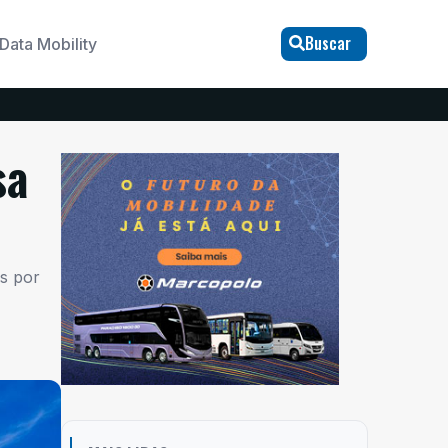
Buscar
Data Mobility
sa
s por