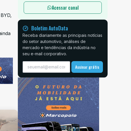
Acessar canal
 BYD,
Boletim AutoData
ainda
Receba diariamente as principais notícias
do setor automotivo, análises de
mercado e tendências da indústria no
seu e-mail corporativo.
Assinar grátis