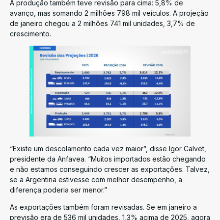
A produção também teve revisão para cima: 5,8% de
avanço, mas somando 2 milhões 798 mil veículos. A projeção
de janeiro chegou a 2 milhões 741 mil unidades, 3,7% de
crescimento.
“Existe um descolamento cada vez maior”, disse Igor Calvet,
presidente da Anfavea. “Muitos importados estão chegando
e não estamos conseguindo crescer as exportações. Talvez,
se a Argentina estivesse com melhor desempenho, a
diferença poderia ser menor.”
As exportações também foram revisadas. Se em janeiro a
previsão era de 536 mil unidades, 1,3% acima de 2025, agora