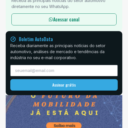
Receba as principais notícias do setor automotivo
diretamente no seu WhatsApp.
Acessar canal
Boletim AutoData
Receba diariamente as principais notícias do setor
automotivo, análises de mercado e tendências da
indústria no seu e-mail corporativo.
Assinar grátis