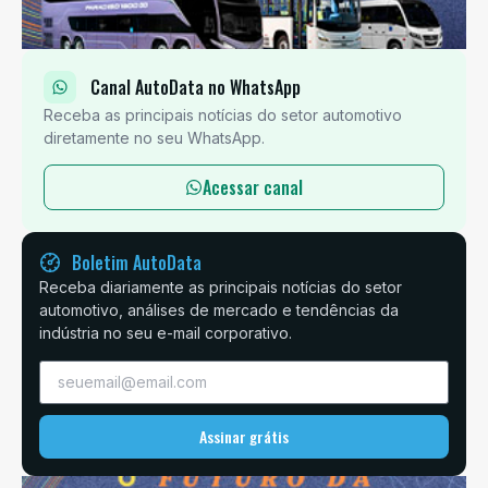
Canal AutoData no WhatsApp
Receba as principais notícias do setor automotivo
diretamente no seu WhatsApp.
Acessar canal
Boletim AutoData
Receba diariamente as principais notícias do setor
automotivo, análises de mercado e tendências da
indústria no seu e-mail corporativo.
Assinar grátis