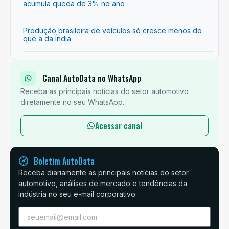
acumula queda de 3% no ano
Produção brasileira de veículos só cresce menos do
que a da Índia
Canal AutoData no WhatsApp
Receba as principais notícias do setor automotivo
diretamente no seu WhatsApp.
Acessar canal
Boletim AutoData
Receba diariamente as principais notícias do setor
automotivo, análises de mercado e tendências da
indústria no seu e-mail corporativo.