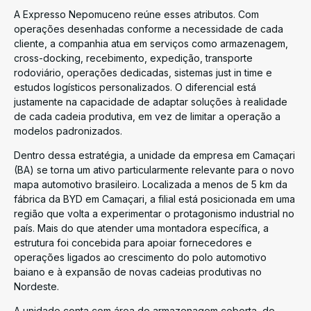
A Expresso Nepomuceno reúne esses atributos. Com
operações desenhadas conforme a necessidade de cada
cliente, a companhia atua em serviços como armazenagem,
cross-docking, recebimento, expedição, transporte
rodoviário, operações dedicadas, sistemas just in time e
estudos logísticos personalizados. O diferencial está
justamente na capacidade de adaptar soluções à realidade
de cada cadeia produtiva, em vez de limitar a operação a
modelos padronizados.
Dentro dessa estratégia, a unidade da empresa em Camaçari
(BA) se torna um ativo particularmente relevante para o novo
mapa automotivo brasileiro. Localizada a menos de 5 km da
fábrica da BYD em Camaçari, a filial está posicionada em uma
região que volta a experimentar o protagonismo industrial no
país. Mais do que atender uma montadora específica, a
estrutura foi concebida para apoiar fornecedores e
operações ligados ao crescimento do polo automotivo
baiano e à expansão de novas cadeias produtivas no
Nordeste.
A unidade conta com área de armazenagem coberta, de