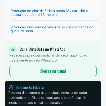
Produção de chassis ônibus recua 8% em julho e
acumula queda de 3% no ano
Produção brasileira de veículos só cresce menos do
que a da Índia
Canal AutoData no WhatsApp
Receba as principais notícias do setor automotivo
diretamente no seu WhatsApp.
Acessar canal
Boletim AutoData
Receba diariamente as principais notícias do setor
automotivo, análises de mercado e tendências da
indústria no seu e-mail corporativo.