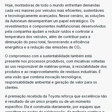
Hoje, montadoras de todo o mundo enfrentam demandas
cada vez maiores por veículos mais eficientes, sustentáveis
e tecnologicamente avançados. Nesse cenário, as soluções
da Autoneum desempenham um papel estratégico. Os
revestimentos e componentes multifuncionais desenvolvidos
pela companhia ajudam a reduzir ruídos e controlar a
temperatura dos veículos, além de contribuir para a
diminuição do peso total, favorecendo a eficiência
energética e a redução das emissões de CO₂.
O compromisso com a sustentabilidade também está
presente nos processos produtivos, com iniciativas voltadas
ao uso responsável de matérias-primas, à reciclabilidade dos
produtos e ao reaproveitamento de resíduos industriais. É
uma visão que combina inovação tecnológica,
responsabilidade ambiental e geração de valor para os
clientes.
A premiação recebida da Toyota reforça que excelência não
é resultado de um único projeto ou de um momento
específico. Ela é construída diariamente, por equipes que
acreditam no poder da colaboração, da melhoria contínua e