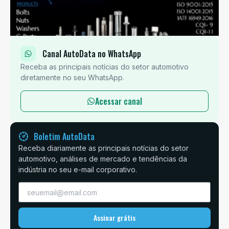
Canal AutoData no WhatsApp
Receba as principais notícias do setor automotivo
diretamente no seu WhatsApp.
Acessar canal
Boletim AutoData
Receba diariamente as principais notícias do setor
automotivo, análises de mercado e tendências da
indústria no seu e-mail corporativo.
Assinar grátis