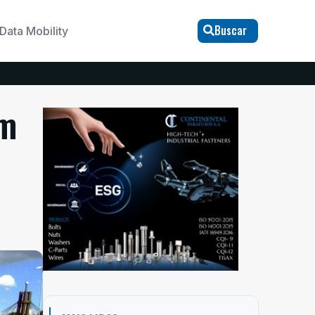
Buscar
Data Mobility
am
o