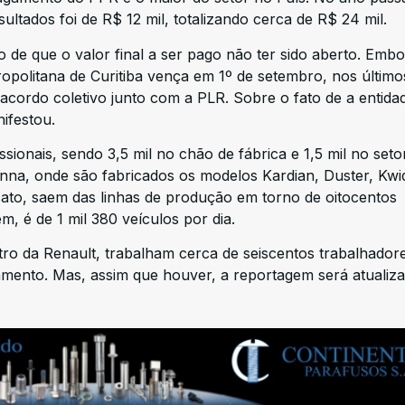
sultados foi de R$ 12 mil, totalizando cerca de R$ 24 mil.
to de que o valor final a ser pago não ter sido aberto. Embo
ropolitana de Curitiba vença em 1º de setembro, nos últim
 acordo coletivo junto com a PLR. Sobre o fato de a entida
nifestou.
sionais, sendo 3,5 mil no chão de fábrica e 1,5 mil no seto
enna, onde são fabricados os modelos Kardian, Duster, Kwi
cato, saem das linhas de produção em torno de oitocentos
, é de 1 mil 380 veículos por dia.
ro da Renault, trabalham cerca de seiscentos trabalhadore
mento. Mas, assim que houver, a reportagem será atualiza