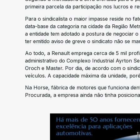
primeira parcela da participação nos lucros e re
Para o sindicalista o maior impasse reside no fa
data-base da categoria na cidade da Região Met
a entidade tem adotado a postura de negociar o
ter emitido aviso de greve o sindicato não se ma
Ao todo, a Renault emprega cerca de 5 mil profis
administrativo do Complexo Industrial Ayrton S
Oroch e Master. Por dia, de acordo com o sindi
veículos. A capacidade máxima da unidade, porém
Na Horse, fábrica de motores que funciona dent
Procurada, a empresa ainda não tinha posiciona