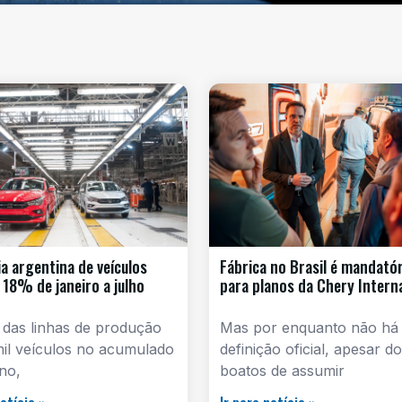
ia argentina de veículos
Fábrica no Brasil é mandatór
 18% de janeiro a julho
para planos da Chery Intern
 das linhas de produção
Mas por enquanto não há
mil veículos no acumulado
definição oficial, apesar d
no,
boatos de assumir