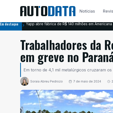
Notícias
Revis
Em destaque
Yapp abre fábrica de R$ 140 milhões em Americana 
Trabalhadores da R
em greve no Paran
Em torno de 4,1 mil metalúrgicos cruzaram os 
Soraia Abreu Pedrozo
7 de maio de 2024