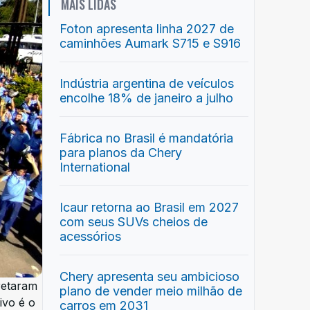
MAIS LIDAS
Foton apresenta linha 2027 de
caminhões Aumark S715 e S916
Indústria argentina de veículos
encolhe 18% de janeiro a julho
Fábrica no Brasil é mandatória
para planos da Chery
International
Icaur retorna ao Brasil em 2027
com seus SUVs cheios de
acessórios
Chery apresenta seu ambicioso
retaram
plano de vender meio milhão de
ivo é o
carros em 2031