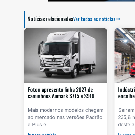
Notícias relacionadas
Ver todas as notícias
Foton apresenta linha 2027 de
Indústr
caminhões Aumark S715 e S916
encolhe
Mais modernos modelos chegam
Saíram
ao mercado nas versões Padrão
235,8 
e Plus e
deste a