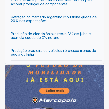
OMR investe R$ 500 milhões em Sete Lagoas para
ampliar produção de componentes
Retração no mercado argentino impulsiona queda de
20% nas exportações
Produção de chassis ônibus recua 8% em julho e
acumula queda de 3% no ano
Produção brasileira de veículos só cresce menos do
que a da Índia