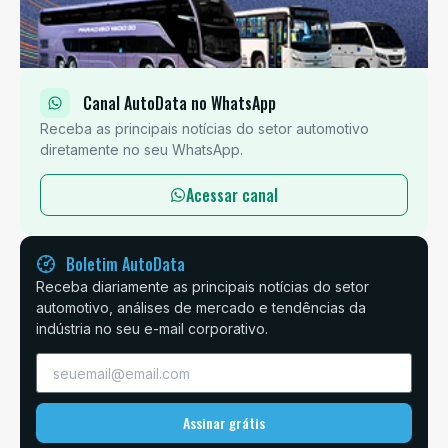
Canal AutoData no WhatsApp
Receba as principais notícias do setor automotivo
diretamente no seu WhatsApp.
Acessar canal
Boletim AutoData
Receba diariamente as principais notícias do setor
automotivo, análises de mercado e tendências da
indústria no seu e-mail corporativo.
Assinar grátis