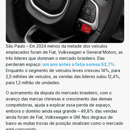
São Paulo – Em 2024 menos da metade dos veículos
emplacados foram de Fiat, Volkswagen e General Motors, as
três líderes que dominam o mercado brasileiro. Elas
perderam espaço:
um ano antes a fatia somou 52,7%
.
Enquanto o segmento de veículos leves cresceu 14%, para
2,5 milhões de veículos, as vendas das líderes subiu 12,4%,
para 1,2 milhão de unidades.
O acirramento da disputa do mercado brasileiro, com o
avanço das marcas chinesas e crescimento das demais
competidoras, ajuda a explicar essa perda de espaço,
embora o domínio ainda seja grande – 49,8% das vendas
ainda foram de Fiat, Volkswagen e GM. Nos degraus de
baixo as muitas trocas de posição sinalizam como o mercado
está concorrido.