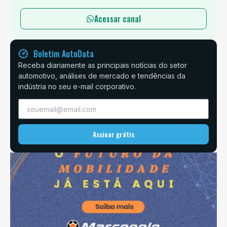
Acessar canal
Boletim AutoData
Receba diariamente as principais notícias do setor
automotivo, análises de mercado e tendências da
indústria no seu e-mail corporativo.
Assinar grátis