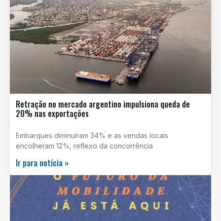
Retração no mercado argentino impulsiona queda de
20% nas exportações
Embarques diminuíram 34% e as vendas locais
encolheram 12%, reflexo da concorrência
Ir para notícia »