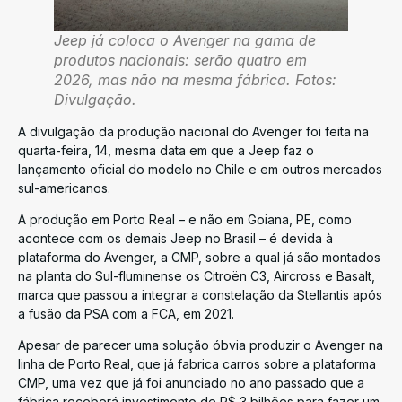
Jeep já coloca o Avenger na gama de
produtos nacionais: serão quatro em
2026, mas não na mesma fábrica. Fotos:
Divulgação.
A divulgação da produção nacional do Avenger foi feita na
quarta-feira, 14, mesma data em que a Jeep faz o
lançamento oficial do modelo no Chile e em outros mercados
sul-americanos.
A produção em Porto Real – e não em Goiana, PE, como
acontece com os demais Jeep no Brasil – é devida à
plataforma do Avenger, a CMP, sobre a qual já são montados
na planta do Sul-fluminense os Citroën C3, Aircross e Basalt,
marca que passou a integrar a constelação da Stellantis após
a fusão da PSA com a FCA, em 2021.
Apesar de parecer uma solução óbvia produzir o Avenger na
linha de Porto Real, que já fabrica carros sobre a plataforma
CMP, uma vez que já foi anunciado no ano passado que a
fábrica receberá investimento de R$ 3 bilhões para fazer um