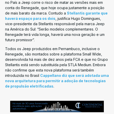
no País a Jeep corre o risco de matar as versões mais em
conta do Renegade, que hoje ocupa justamente a posição
de mais barato da marca. Contudo a
Stellantis garante que
haverá espaço para os dois
, justifica Hugo Domingues,
vice-presidente da Stellantis responsável pela marca Jeep
na América do Sul: “Serão modelos complementares. O
Renegade terá vida longa, haverá uma nova geração e um
futuro promissor”.
Todos os Jeep produzidos em Pernambuco, inclusive o
Renegade, são montados sobre a plataforma Small Wide,
desenvolvida há mais de dez anos pela FCA e que no Grupo
Stellantis está sendo substituída pela STLA Medium. Embora
não confirme que esta nova plataforma será também
introduzida no Brasil
Cappellano diz que será adotada uma
nova arquitetura para permitir a adoção de tecnologias
de propulsão eletrificadas
.