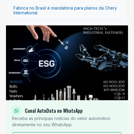
Fábrica no Brasil é mandatória para planos da Chery
International
Canal AutoData no WhatsApp
Receba as principais notícias do setor automotivo
diretamente no seu WhatsApp.