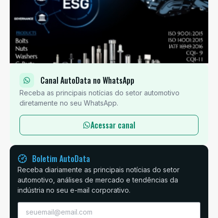
Canal AutoData no WhatsApp
Receba as principais notícias do setor automotivo
diretamente no seu WhatsApp.
Acessar canal
Boletim AutoData
Receba diariamente as principais notícias do setor
automotivo, análises de mercado e tendências da
indústria no seu e-mail corporativo.