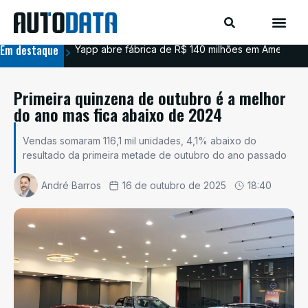
Em destaque
Yapp abre fábrica de R$ 140 milhões em Americana
BYD
Primeira quinzena de outubro é a melhor
do ano mas fica abaixo de 2024
Vendas somaram 116,1 mil unidades, 4,1% abaixo do
resultado da primeira metade de outubro do ano passado
André Barros
16 de outubro de 2025
18:40