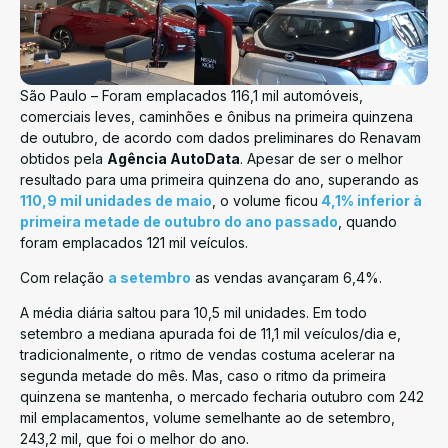
São Paulo – Foram emplacados 116,1 mil automóveis,
comerciais leves, caminhões e ônibus na primeira quinzena
de outubro, de acordo com dados preliminares do Renavam
obtidos pela
Agência AutoData
. Apesar de ser o melhor
resultado para uma primeira quinzena do ano, superando as
110,9 mil unidades de maio
, o volume ficou
4,1% inferior à
primeira metade de outubro do ano passado
, quando
foram emplacados 121 mil veículos.
Com relação
a setembro
as vendas avançaram 6,4%.
A média diária saltou para 10,5 mil unidades. Em todo
setembro a mediana apurada foi de 11,1 mil veículos/dia e,
tradicionalmente, o ritmo de vendas costuma acelerar na
segunda metade do mês. Mas, caso o ritmo da primeira
quinzena se mantenha, o mercado fecharia outubro com 242
mil emplacamentos, volume semelhante ao de setembro,
243,2 mil, que foi o melhor do ano.