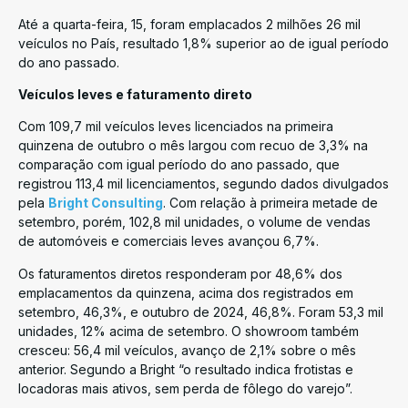
Até a quarta-feira, 15, foram emplacados 2 milhões 26 mil
veículos no País, resultado 1,8% superior ao de igual período
do ano passado.
Veículos leves e faturamento direto
Com 109,7 mil veículos leves licenciados na primeira
quinzena de outubro o mês largou com recuo de 3,3% na
comparação com igual período do ano passado, que
registrou 113,4 mil licenciamentos, segundo dados divulgados
pela
Bright Consulting
. Com relação à primeira metade de
setembro, porém, 102,8 mil unidades, o volume de vendas
de automóveis e comerciais leves avançou 6,7%.
Os faturamentos diretos responderam por 48,6% dos
emplacamentos da quinzena, acima dos registrados em
setembro, 46,3%, e outubro de 2024, 46,8%. Foram 53,3 mil
unidades, 12% acima de setembro. O showroom também
cresceu: 56,4 mil veículos, avanço de 2,1% sobre o mês
anterior. Segundo a Bright “o resultado indica frotistas e
locadoras mais ativos, sem perda de fôlego do varejo”.