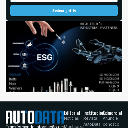
Assinar grátis
Editorial
Institucional
Comercial
Notícias
Revista
Anuncie
AutoData
conosco
Montadora
Transformando Informação em