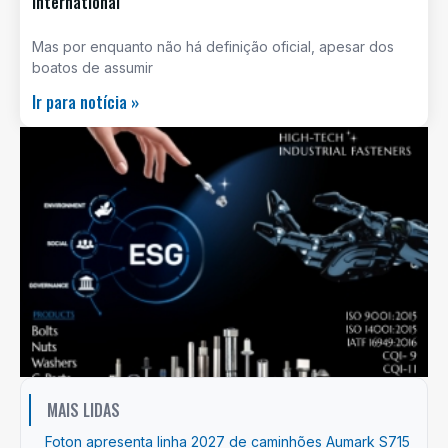
International
Mas por enquanto não há definição oficial, apesar dos
boatos de assumir
Ir para notícia »
MAIS LIDAS
Foton apresenta linha 2027 de caminhões Aumark S715