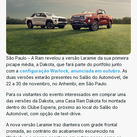
São Paulo – A Ram revelou a versão Laramie da sua primeira
picape média, a Dakota, que fará parte do portfólio junto
com a
configuração Warlock, anunciada em outubro
. As
duas versões estarão presentes no Salão do Automóvel, de
22 a 30 de novembro, no Anhembi, em São Paulo.
Para os visitantes do evento interessados em comprar uma
das versões da Dakota, uma Casa Ram Dakota foi montada
dentro do Clube Esperia, próximo ao local do Salão do
Automóvel, com opção de test-drive.
A nova versão Laramie traz dianteira com grade frontal
cromada, ao contrário do acabamento escurecido na