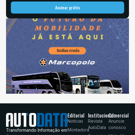
Assinar grátis
Editorial
Institucional
Comercial
Notícias
Revista
Anuncie
AutoData
conosco
Montadora
Transformando Informação em