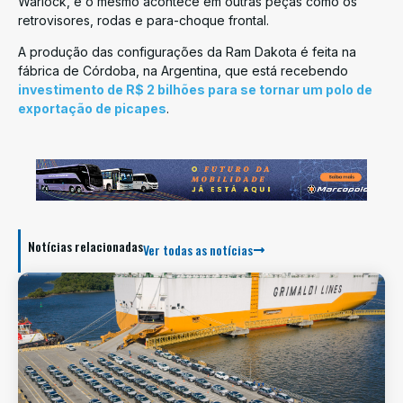
Warlock, e o mesmo acontece em outras peças como os
retrovisores, rodas e para-choque frontal.
A produção das configurações da Ram Dakota é feita na
fábrica de Córdoba, na Argentina, que está recebendo
investimento de R$ 2 bilhões para se tornar um polo de
exportação de picapes
.
Notícias relacionadas
Ver todas as notícias