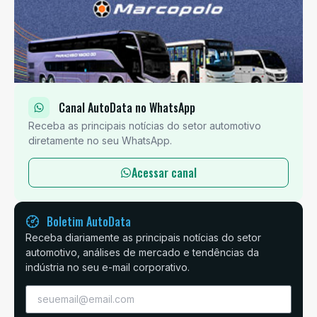
Canal AutoData no WhatsApp
Receba as principais notícias do setor automotivo
diretamente no seu WhatsApp.
Acessar canal
Boletim AutoData
Receba diariamente as principais notícias do setor
automotivo, análises de mercado e tendências da
indústria no seu e-mail corporativo.