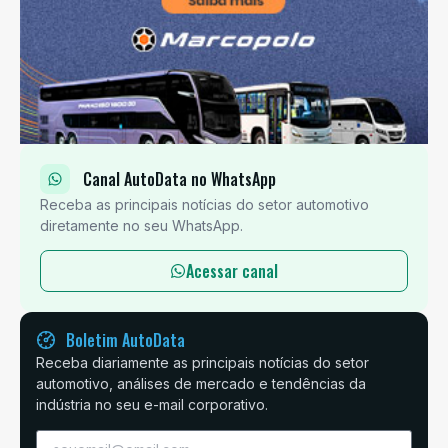
Canal AutoData no WhatsApp
Receba as principais notícias do setor automotivo
diretamente no seu WhatsApp.
Acessar canal
Boletim AutoData
Receba diariamente as principais notícias do setor
automotivo, análises de mercado e tendências da
indústria no seu e-mail corporativo.