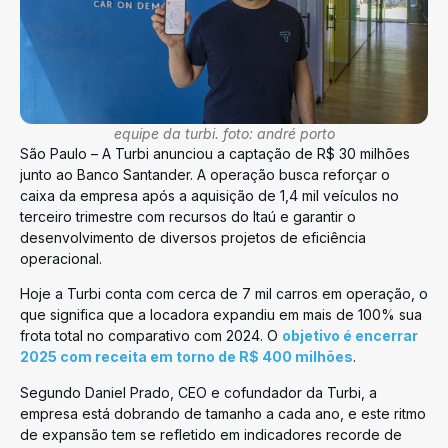
equipe da turbi. foto: andré porto
São Paulo – A Turbi anunciou a captação de R$ 30 milhões
junto ao Banco Santander. A operação busca reforçar o
caixa da empresa após a aquisição de 1,4 mil veículos no
terceiro trimestre com recursos do Itaú e garantir o
desenvolvimento de diversos projetos de eficiência
operacional.
Hoje a Turbi conta com cerca de 7 mil carros em operação, o
que significa que a locadora expandiu em mais de 100% sua
frota total no comparativo com 2024. O
objetivo é encerrar
2025 com receita em torno de R$ 400 milhões
.
Segundo Daniel Prado, CEO e cofundador da Turbi, a
empresa está dobrando de tamanho a cada ano, e este ritmo
de expansão tem se refletido em indicadores recorde de