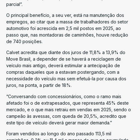
parcial”.
O principal benefício, a seu ver, está na manutenção dos
empregos, ao citar que a massa de trabalhadores do setor
automotivo foi acrescida em 2,5 mil postos em 2025, ao
passo que, nas montadoras de caminhões, houve redução
de 740 posições.
Calvet acredita que diante dos juros de 11,8% a 13,9% do
Move Brasil, a depender de se haverá a reciclagem de
veículo mais antigo, deverá estimular a antecipação de
compras daqueles que a estavam postergando, com a
necessidade do veículo mas sem efetuá-la por causa dos
juros, na ponta, a partir de 18%.
“Conversando com concessionários, como o ramo mais
afetado foi o de extrapesados, que representa 45% deste
mercado, e o que mais retraiu em vendas em 2025, sendo o
campeão às avessas, com queda de 20,5%, acredito que
este tipo de veículo deverá gerar maior demanda.”
Foram vendidos ao longo do ano passado 113,5 mil