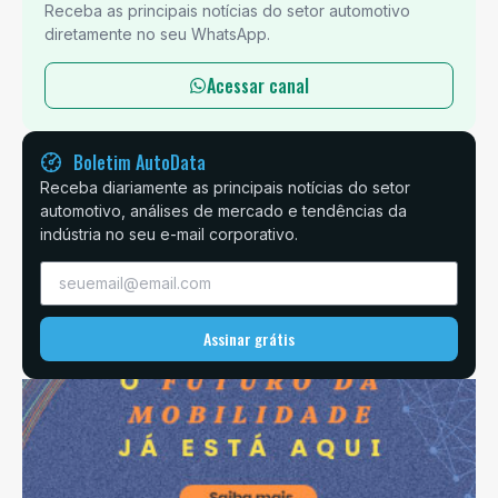
Receba as principais notícias do setor automotivo
diretamente no seu WhatsApp.
Acessar canal
Boletim AutoData
Receba diariamente as principais notícias do setor
automotivo, análises de mercado e tendências da
indústria no seu e-mail corporativo.
Assinar grátis