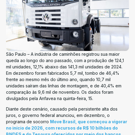
São Paulo – A indústria de caminhões registrou sua maior
queda ao longo do ano passado, com a produção de 124,1
mil unidades, 12,1% abaixo das 141,3 mil unidades de 2024.
Em dezembro foram fabricados 5,7 mil, tombo de 46,4%
frente ao mesmo mês do último ano, quando 10,7 mil
unidades saíram das linhas de montagem, e de 40,4% em
comparação às 9,6 mil de novembro. Os dados foram
divulgados pela Anfavea na quinta-feira, 15.
Diante deste cenário, causado pela persistente alta dos
juros, o governo federal anunciou, em dezembro, o
programa de socorro
Move Brasil, que começou a vigorar
no início de 2026, com recursos de R$ 10 bilhões do
BNDES e do Tesouro oferecidos por meio dos bancos