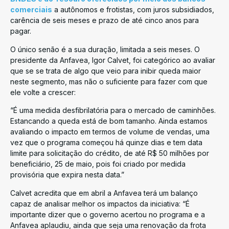
comerciais
a autônomos e frotistas, com juros subsidiados,
carência de seis meses e prazo de até cinco anos para
pagar.
O único senão é a sua duração, limitada a seis meses. O
presidente da Anfavea, Igor Calvet, foi categórico ao avaliar
que se se trata de algo que veio para inibir queda maior
neste segmento, mas não o suficiente para fazer com que
ele volte a crescer:
“É uma medida desfibrilatória para o mercado de caminhões.
Estancando a queda está de bom tamanho. Ainda estamos
avaliando o impacto em termos de volume de vendas, uma
vez que o programa começou há quinze dias e tem data
limite para solicitação do crédito, de até R$ 50 milhões por
beneficiário, 25 de maio, pois foi criado por medida
provisória que expira nesta data.”
Calvet acredita que em abril a Anfavea terá um balanço
capaz de analisar melhor os impactos da iniciativa: “É
importante dizer que o governo acertou no programa e a
Anfavea aplaudiu, ainda que seja uma renovação da frota