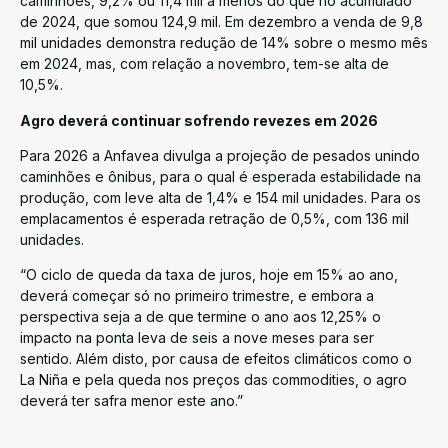
caminhões, 9,2% ou 11,4 mil a menos do que no acumulado
de 2024, que somou 124,9 mil. Em dezembro a venda de 9,8
mil unidades demonstra redução de 14% sobre o mesmo mês
em 2024, mas, com relação a novembro, tem-se alta de
10,5%.
Agro deverá continuar sofrendo revezes em 2026
Para 2026 a Anfavea divulga a projeção de pesados unindo
caminhões e ônibus, para o qual é esperada estabilidade na
produção, com leve alta de 1,4% e 154 mil unidades. Para os
emplacamentos é esperada retração de 0,5%, com 136 mil
unidades.
“O ciclo de queda da taxa de juros, hoje em 15% ao ano,
deverá começar só no primeiro trimestre, e embora a
perspectiva seja a de que termine o ano aos 12,25% o
impacto na ponta leva de seis a nove meses para ser
sentido. Além disto, por causa de efeitos climáticos como o
La Niña e pela queda nos preços das commodities, o agro
deverá ter safra menor este ano.”